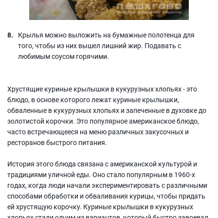
Крылья можно выложить на бумажные полотенца для
того, чтобы из них вышел лишний жир. Подавать с
любимым соусом горячими.
Хрустящие куриные крылышки в кукурузных хлопьях - это
блюдо, в основе которого лежат куриные крылышки,
обваленные в кукурузных хлопьях и запеченные в духовке до
золотистой корочки. Это популярное американское блюдо,
часто встречающееся на меню различных закусочных и
ресторанов быстрого питания.
История этого блюда связана с американской культурой и
традициями уличной еды. Оно стало популярным в 1960-х
годах, когда люди начали экспериментировать с различными
способами обработки и обваливания курицы, чтобы придать
ей хрустящую корочку. Куриные крылышки в кукурузных
хлопьях стали одним из вариантов, который быстро завоевал