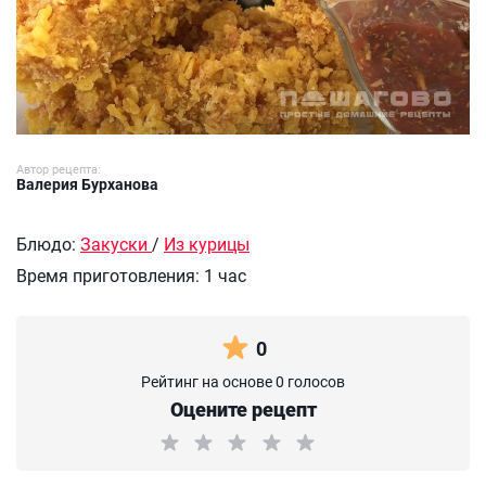
Автор рецепта:
Валерия Бурханова
Блюдо:
Закуски
/
Из курицы
Время приготовления:
1 час
0
Рейтинг на основе 0 голосов
Оцените рецепт