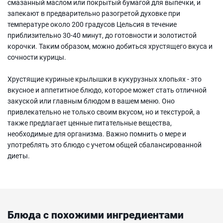
смазанный маслом или покрытый бумагой для выпечки, и
запекают в предварительно разогретой духовке при
температуре около 200 градусов Цельсия в течение
приблизительно 30-40 минут, до готовности и золотистой
корочки. Таким образом, можно добиться хрустящего вкуса и
сочности курицы.
Хрустящие куриные крылышки в кукурузных хлопьях - это
вкусное и аппетитное блюдо, которое может стать отличной
закуской или главным блюдом в вашем меню. Оно
привлекательно не только своим вкусом, но и текстурой, а
также предлагает ценные питательные вещества,
необходимые для организма. Важно помнить о мере и
употреблять это блюдо с учетом общей сбалансированной
диеты.
Блюда с похожими ингредиентами