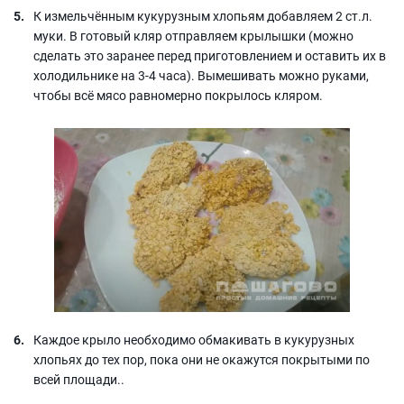
К измельчённым кукурузным хлопьям добавляем 2 ст.л.
муки. В готовый кляр отправляем крылышки (можно
сделать это заранее перед приготовлением и оставить их в
холодильнике на 3-4 часа). Вымешивать можно руками,
чтобы всё мясо равномерно покрылось кляром.
Каждое крыло необходимо обмакивать в кукурузных
хлопьях до тех пор, пока они не окажутся покрытыми по
всей площади..