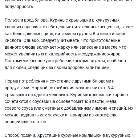
популярность.
Польза и вред блюда. Куриные крылышки в кукурузных
хлопьях содержат в себе ценные питательные вещества, такие
как белок, железо, цинк, витамины группы В и никотиновая
кислота. Однако, следует учитывать, что приготовление
данного блюда включает жарку или запекание в масле, что
может увеличить его калорийность и содержание жиров.
Поэтому умеренное употребление рекомендуется, особенно
для людей, следящих за своим здоровым питанием.
Норма потребления и сочетание с другими блюдами и
продуктами. Нормой потребления можно считать 3-4
крылышка на одного человека. Куриные крылышки хорошо
сочетаются с соусами на основе томатной пасты, меда,
соевого соуса или сметаны с добавлением лимона и специй. Их
можно подавать как закуску к гарнирам из картофеля,
овощей или салатов.
Способ подачи. Хрустящие куриные крылышки в кукурузных