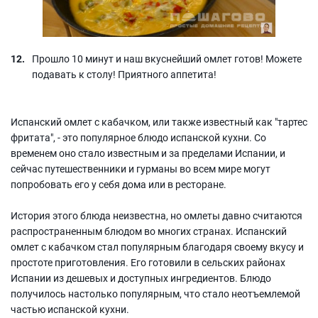
Прошло 10 минут и наш вкуснейший омлет готов! Можете
подавать к столу! Приятного аппетита!
Испанский омлет с кабачком, или также известный как "тартес
фритата", - это популярное блюдо испанской кухни. Со
временем оно стало известным и за пределами Испании, и
сейчас путешественники и гурманы во всем мире могут
попробовать его у себя дома или в ресторане.
История этого блюда неизвестна, но омлеты давно считаются
распространенным блюдом во многих странах. Испанский
омлет с кабачком стал популярным благодаря своему вкусу и
простоте приготовления. Его готовили в сельских районах
Испании из дешевых и доступных ингредиентов. Блюдо
получилось настолько популярным, что стало неотъемлемой
частью испанской кухни.