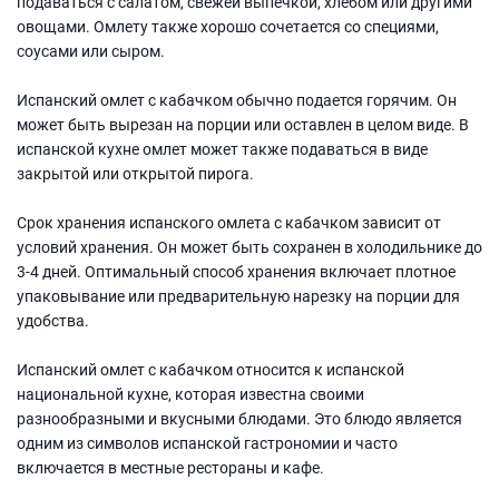
подаваться с салатом, свежей выпечкой, хлебом или другими
овощами. Омлету также хорошо сочетается со специями,
соусами или сыром.
Испанский омлет с кабачком обычно подается горячим. Он
может быть вырезан на порции или оставлен в целом виде. В
испанской кухне омлет может также подаваться в виде
закрытой или открытой пирога.
Срок хранения испанского омлета с кабачком зависит от
условий хранения. Он может быть сохранен в холодильнике до
3-4 дней. Оптимальный способ хранения включает плотное
упаковывание или предварительную нарезку на порции для
удобства.
Испанский омлет с кабачком относится к испанской
национальной кухне, которая известна своими
разнообразными и вкусными блюдами. Это блюдо является
одним из символов испанской гастрономии и часто
включается в местные рестораны и кафе.