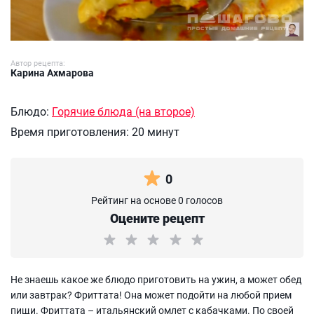
Автор рецепта:
Карина Ахмарова
Блюдо:
Горячие блюда (на второе)
Время приготовления:
20 минут
0
Рейтинг на основе 0 голосов
Оцените рецепт
Не знаешь какое же блюдо приготовить на ужин, а может обед
или завтрак? Фриттата! Она может подойти на любой прием
пищи. Фриттата – итальянский омлет с кабачками. По своей