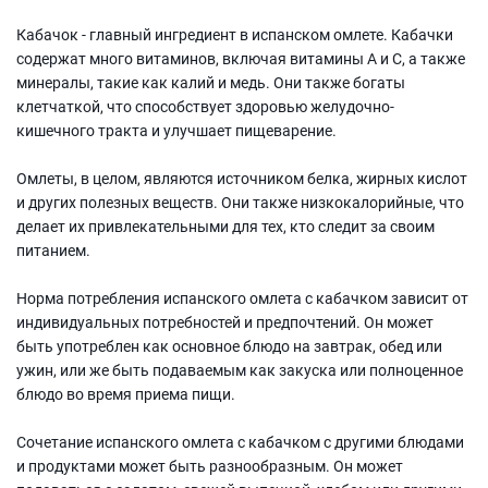
Кабачок - главный ингредиент в испанском омлете. Кабачки
содержат много витаминов, включая витамины А и С, а также
минералы, такие как калий и медь. Они также богаты
клетчаткой, что способствует здоровью желудочно-
кишечного тракта и улучшает пищеварение.
Омлеты, в целом, являются источником белка, жирных кислот
и других полезных веществ. Они также низкокалорийные, что
делает их привлекательными для тех, кто следит за своим
питанием.
Норма потребления испанского омлета с кабачком зависит от
индивидуальных потребностей и предпочтений. Он может
быть употреблен как основное блюдо на завтрак, обед или
ужин, или же быть подаваемым как закуска или полноценное
блюдо во время приема пищи.
Сочетание испанского омлета с кабачком с другими блюдами
и продуктами может быть разнообразным. Он может