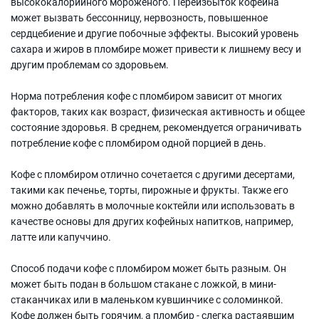
высококалорийного мороженого. Переизбыток кофеина
может вызвать бессонницу, нервозность, повышенное
сердцебиение и другие побочные эффекты. Высокий уровень
сахара и жиров в пломбире может привести к лишнему весу и
другим проблемам со здоровьем.
Норма потребления кофе с пломбиром зависит от многих
факторов, таких как возраст, физическая активность и общее
состояние здоровья. В среднем, рекомендуется ограничивать
потребление кофе с пломбиром одной порцией в день.
Кофе с пломбиром отлично сочетается с другими десертами,
такими как печенье, торты, пирожные и фрукты. Также его
можно добавлять в молочные коктейли или использовать в
качестве основы для других кофейных напитков, например,
латте или капуччино.
Способ подачи кофе с пломбиром может быть разным. Он
может быть подан в большом стакане с ложкой, в мини-
стаканчиках или в маленьком кувшинчике с соломинкой.
Кофе должен быть горячим, а пломбир - слегка растаявшим