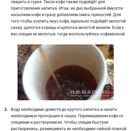
сварить в турке. Такое кофе также подойдёт для
приготовления напитка. Итак, на дно выбранной ёмкости
насыпаем кофе и сразу добавляем смесь пряностей. Для
того чтобы усилить вкус кофе, идеально подойдёт молотой
сахар, щепотка корицы и щепотка молотой ванили. Если у
вас специи не молотые, тогда воспользуйтесь кофемолкой.
Воду необходимо довести до крутого кипятка и налить
необходимую пропорцию в чашку. Перемешиваем кофе со
специями и растворяем их. Чтобы специи быстрее
растворились, размешивать их необходимо чайной ложкой