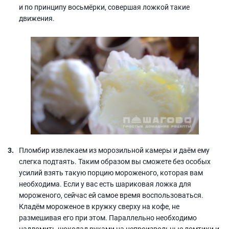
и по принципу восьмёрки, совершая ложкой такие
движения.
Пломбир извлекаем из морозильной камеры и даём ему
слегка подтаять. Таким образом вы сможете без особых
усилий взять такую порцию мороженого, которая вам
необходима. Если у вас есть шариковая ложка для
мороженого, сейчас ей самое время воспользоваться.
Кладём мороженое в кружку сверху на кофе, не
размешивая его при этом. Параллельно необходимо
надломить шоколад руками на непроизвольные ломтики и