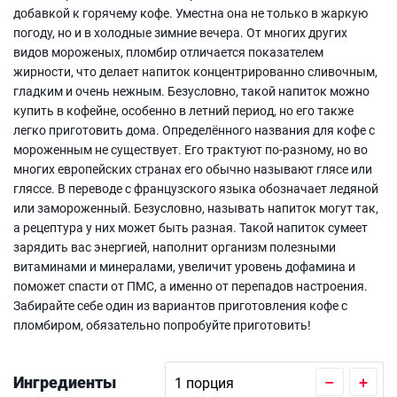
добавкой к горячему кофе. Уместна она не только в жаркую
погоду, но и в холодные зимние вечера. От многих других
видов мороженых, пломбир отличается показателем
жирности, что делает напиток концентрированно сливочным,
гладким и очень нежным. Безусловно, такой напиток можно
купить в кофейне, особенно в летний период, но его также
легко приготовить дома. Определённого названия для кофе с
мороженным не существует. Его трактуют по-разному, но во
многих европейских странах его обычно называют глясе или
гляссе. В переводе с французского языка обозначает ледяной
или замороженный. Безусловно, называть напиток могут так,
а рецептура у них может быть разная. Такой напиток сумеет
зарядить вас энергией, наполнит организм полезными
витаминами и минералами, увеличит уровень дофамина и
поможет спасти от ПМС, а именно от перепадов настроения.
Забирайте себе один из вариантов приготовления кофе с
пломбиром, обязательно попробуйте приготовить!
Ингредиенты
–
+