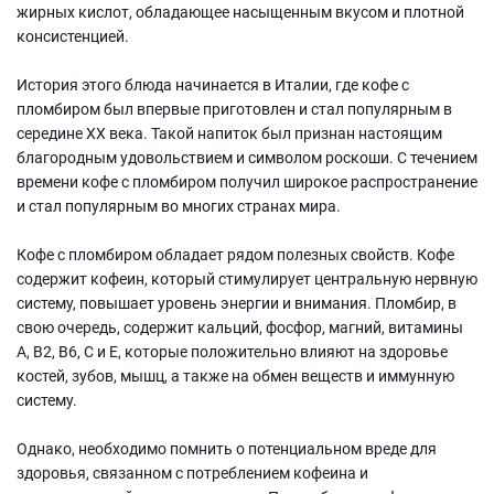
жирных кислот, обладающее насыщенным вкусом и плотной
консистенцией.
История этого блюда начинается в Италии, где кофе с
пломбиром был впервые приготовлен и стал популярным в
середине XX века. Такой напиток был признан настоящим
благородным удовольствием и символом роскоши. С течением
времени кофе с пломбиром получил широкое распространение
и стал популярным во многих странах мира.
Кофе с пломбиром обладает рядом полезных свойств. Кофе
содержит кофеин, который стимулирует центральную нервную
систему, повышает уровень энергии и внимания. Пломбир, в
свою очередь, содержит кальций, фосфор, магний, витамины
А, В2, В6, С и E, которые положительно влияют на здоровье
костей, зубов, мышц, а также на обмен веществ и иммунную
систему.
Однако, необходимо помнить о потенциальном вреде для
здоровья, связанном с потреблением кофеина и