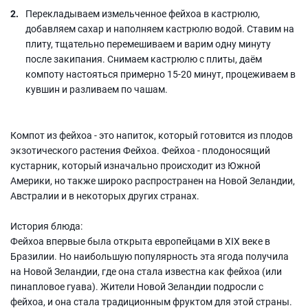
Перекладываем измельченное фейхоа в кастрюлю,
добавляем сахар и наполняем кастрюлю водой. Ставим на
плиту, тщательно перемешиваем и варим одну минуту
после закипания. Снимаем кастрюлю с плиты, даём
компоту настояться примерно 15-20 минут, процеживаем в
кувшин и разливаем по чашам.
Компот из фейхоа - это напиток, который готовится из плодов
экзотического растения Фейхоа. Фейхоа - плодоносящий
кустарник, который изначально происходит из Южной
Америки, но также широко распространен на Новой Зеландии,
Австралии и в некоторых других странах.
История блюда:
Фейхоа впервые была открыта европейцами в XIX веке в
Бразилии. Но наибольшую популярность эта ягода получила
на Новой Зеландии, где она стала известна как фейхоа (или
пинапловое гуава). Жители Новой Зеландии подросли с
фейхоа, и она стала традиционным фруктом для этой страны.