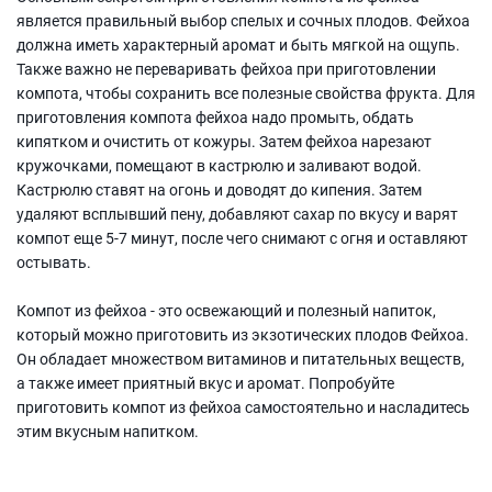
является правильный выбор спелых и сочных плодов. Фейхоа
должна иметь характерный аромат и быть мягкой на ощупь.
Также важно не переваривать фейхоа при приготовлении
компота, чтобы сохранить все полезные свойства фрукта. Для
приготовления компота фейхоа надо промыть, обдать
кипятком и очистить от кожуры. Затем фейхоа нарезают
кружочками, помещают в кастрюлю и заливают водой.
Кастрюлю ставят на огонь и доводят до кипения. Затем
удаляют всплывший пену, добавляют сахар по вкусу и варят
компот еще 5-7 минут, после чего снимают с огня и оставляют
остывать.
Компот из фейхоа - это освежающий и полезный напиток,
который можно приготовить из экзотических плодов Фейхоа.
Он обладает множеством витаминов и питательных веществ,
а также имеет приятный вкус и аромат. Попробуйте
приготовить компот из фейхоа самостоятельно и насладитесь
этим вкусным напитком.