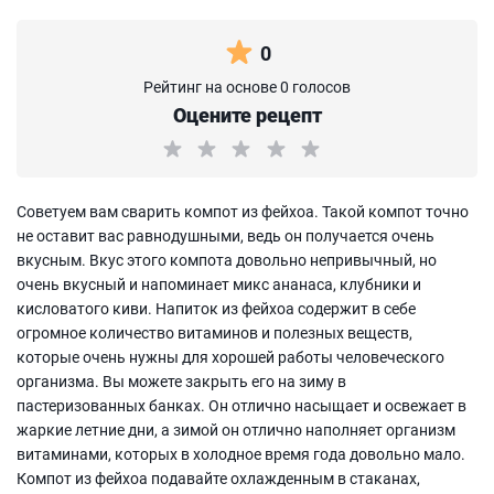
0
Рейтинг на основе 0 голосов
Оцените рецепт
Советуем вам сварить компот из фейхоа. Такой компот точно
не оставит вас равнодушными, ведь он получается очень
вкусным. Вкус этого компота довольно непривычный, но
очень вкусный и напоминает микс ананаса, клубники и
кисловатого киви. Напиток из фейхоа содержит в себе
огромное количество витаминов и полезных веществ,
которые очень нужны для хорошей работы человеческого
организма. Вы можете закрыть его на зиму в
пастеризованных банках. Он отлично насыщает и освежает в
жаркие летние дни, а зимой он отлично наполняет организм
витаминами, которых в холодное время года довольно мало.
Компот из фейхоа подавайте охлажденным в стаканах,