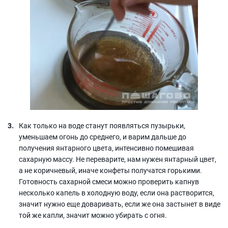
Как только на воде станут появляться пузырьки,
уменьшаем огонь до среднего, и варим дальше до
получения янтарного цвета, интенсивно помешивая
сахарную массу. Не переварите, нам нужен янтарный цвет,
а не коричневый, иначе конфеты получатся горькими.
Готовность сахарной смеси можно проверить капнув
несколько капель в холодную воду, если она растворится,
значит нужно еще доваривать, если же она застынет в виде
той же капли, значит можно убирать с огня.