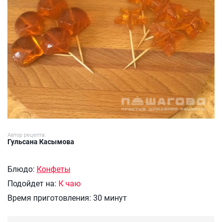
Автор рецепта:
Гульсана Касымова
Блюдо:
Конфеты
Подойдет на:
К чаю
Время приготовления:
30 минут