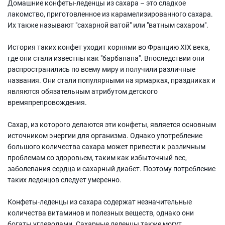
Домашние конфеты-леденцы из сахара – это сладкое
лакомство, приготовленное из карамелизированного сахара.
Их также называют "сахарной ватой" или "ватным сахаром".
История таких конфет уходит корнями во Францию XIX века,
где они стали известны как "барбапапа". Впоследствии они
распространились по всему миру и получили различные
названия. Они стали популярными на ярмарках, праздниках и
являются обязательным атрибутом детского
времяпрепровождения.
Сахар, из которого делаются эти конфеты, является основным
источником энергии для организма. Однако употребление
большого количества сахара может привести к различным
проблемам со здоровьем, таким как избыточный вес,
заболевания сердца и сахарный диабет. Поэтому потребление
таких леденцов следует умеренно.
Конфеты-леденцы из сахара содержат незначительные
количества витаминов и полезных веществ, однако они
богаты углеводами. Сахарные леденцы также могут