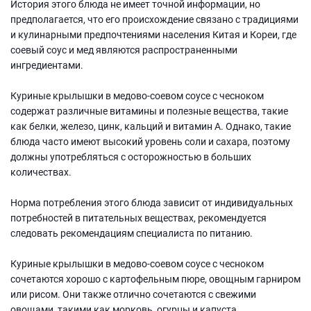
История этого блюда не имеет точной информации, но
предполагается, что его происхождение связано с традициями
и кулинарными предпочтениями населения Китая и Кореи, где
соевый соус и мед являются распространенными
ингредиентами.
Куриные крылышки в медово-соевом соусе с чесноком
содержат различные витамины и полезные вещества, такие
как белки, железо, цинк, кальций и витамин А. Однако, такие
блюда часто имеют высокий уровень соли и сахара, поэтому
должны употребляться с осторожностью в больших
количествах.
Норма потребления этого блюда зависит от индивидуальных
потребностей в питательных веществах, рекомендуется
следовать рекомендациям специалиста по питанию.
Куриные крылышки в медово-соевом соусе с чесноком
сочетаются хорошо с картофельным пюре, овощным гарниром
или рисом. Они также отлично сочетаются с свежими
овощами, такими как морковь, огурцы и капуста.