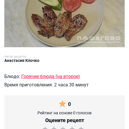
Автор рецепта:
Анастасия Клочко
Блюдо:
Горячие блюда (на второе)
Время приготовления:
2 часа 30 минут
0
Рейтинг на основе 0 голосов
Оцените рецепт