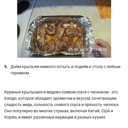
Даём крыльям немного остыть и подаём к столу с любым
гарниром.
Куриные крылышки в медово-соевом соусе с чесноком - это
блюдо, которое обладает ароматом и вкусом, сочетающим
сладость меда, солоность соевого соуса и пряность чеснока.
Оно популярно во многих странах, включая Китай, США и
Корею, и имеет различные вариации в разных кухнях.