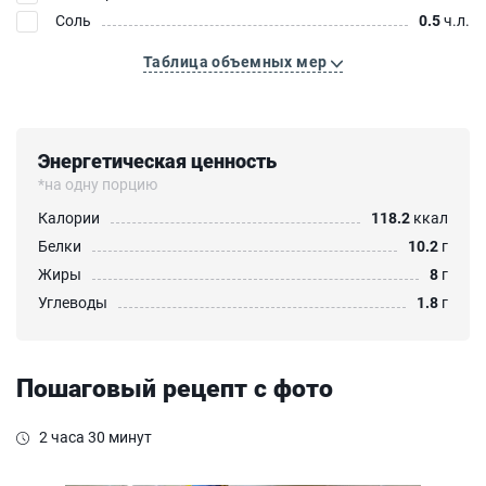
Соль
0.5
ч.л.
Таблица объемных мер
Энергетическая ценность
*на одну порцию
Калории
118.2
ккал
Белки
10.2
г
Жиры
8
г
Углеводы
1.8
г
Пошаговый рецепт с фото
2 часа 30 минут