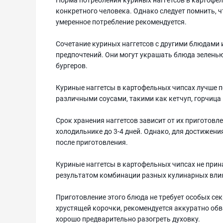
конкретного человека. Однако следует помнить, 
умеренное потребление рекомендуется.
Сочетание куриных наггетсов с другими блюдами 
предпочтений. Они могут украшать блюда зеленью
бургеров.
Куриные наггетсы в картофельных чипсах лучше 
различными соусами, такими как кетчуп, горчица
Срок хранения наггетсов зависит от их приготовл
холодильнике до 3-4 дней. Однако, для достижени
после приготовления.
Куриные наггетсы в картофельных чипсах не прин
результатом комбинации разных кулинарных вли
Приготовление этого блюда не требует особых сек
хрустящей корочки, рекомендуется аккуратно обв
хорошо предварительно разогреть духовку.