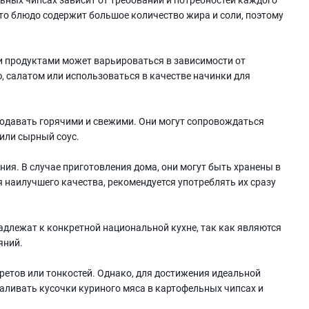
что блюдо содержит большое количество жира и соли, поэтому
и продуктами может варьироваться в зависимости от
, салатом или использоваться в качестве начинки для
подавать горячими и свежими. Они могут сопровождаться
 или сырный соус.
ения. В случае приготовления дома, они могут быть хранены в
я наилучшего качества, рекомендуется употреблять их сразу
адлежат к конкретной национальной кухне, так как являются
яний.
ретов или тонкостей. Однако, для достижения идеальной
аливать кусочки куриного мяса в картофельных чипсах и