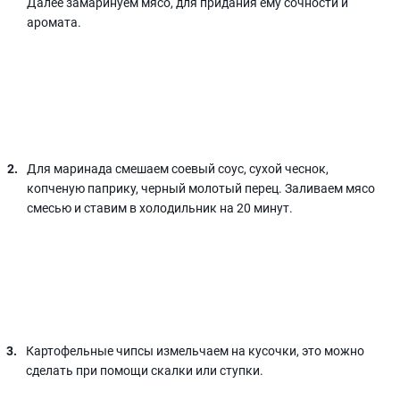
Далее замаринуем мясо, для придания ему сочности и
аромата.
Для маринада смешаем соевый соус, сухой чеснок,
копченую паприку, черный молотый перец. Заливаем мясо
смесью и ставим в холодильник на 20 минут.
Картофельные чипсы измельчаем на кусочки, это можно
сделать при помощи скалки или ступки.