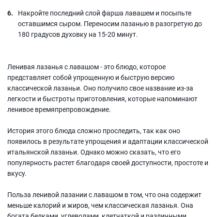
Накройте последний слой фарша лавашем и посыпьте
оставшимся сыром. Переносим лазанью в разогретую до
180 градусов духовку на 15-20 минут.
Ленивая лазанья с лавашом - это блюдо, которое
представляет собой упрощенную и быструю версию
классической лазаньи. Оно получило свое название из-за
легкости и быстроты приготовления, которые напоминают
ленивое времяпрепровождение.
История этого блюда сложно проследить, так как оно
появилось в результате упрощения и адаптации классической
итальянской лазаньи. Однако можно сказать, что его
популярность растет благодаря своей доступности, простоте и
вкусу.
Польза ленивой лазании с лавашом в том, что она содержит
меньше калорий и жиров, чем классическая лазанья. Она
богата белками, углеводами, клетчаткой и различными