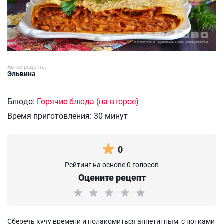
Автор рецепта:
Эльвина
Блюдо:
Горячие блюда (на второе)
Время приготовления:
30 минут
0
Рейтинг на основе 0 голосов
Оцените рецепт
Сберечь кучу времени и полакомиться аппетитным, с нотками