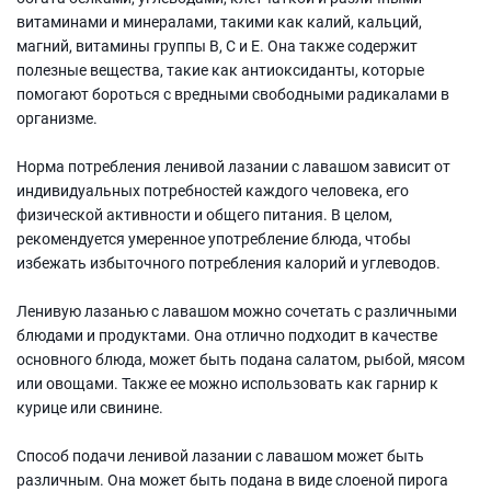
витаминами и минералами, такими как калий, кальций,
магний, витамины группы B, C и E. Она также содержит
полезные вещества, такие как антиоксиданты, которые
помогают бороться с вредными свободными радикалами в
организме.
Норма потребления ленивой лазании с лавашом зависит от
индивидуальных потребностей каждого человека, его
физической активности и общего питания. В целом,
рекомендуется умеренное употребление блюда, чтобы
избежать избыточного потребления калорий и углеводов.
Ленивую лазанью с лавашом можно сочетать с различными
блюдами и продуктами. Она отлично подходит в качестве
основного блюда, может быть подана салатом, рыбой, мясом
или овощами. Также ее можно использовать как гарнир к
курице или свинине.
Способ подачи ленивой лазании с лавашом может быть
различным. Она может быть подана в виде слоеной пирога