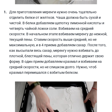
Для приготовления меренги нужно очень тщательно
отделить белки от желтков. Чаша должна быть сухой и
чистой. В белки добавляем щепотку лимонной кислоты и
четверть чайной ложки соли. Взбиваем на средней
скорости. В начальном этапе взбиваем меренгу до нежной,
текущей пены. Ставим скорость выше средней, но не
максимальную, и в 4 приема добавляем сахар. После того,
как высыпали весь сахар, меренгу нужно взбивать до
плотной, блестящей пены, которая отлично держит свою
форму. В один прием добавляем крахмал и взбиваем на
средней скорости, но не слишком долго. Нужно, чтоб
крахмал перемешался с взбитым белком.