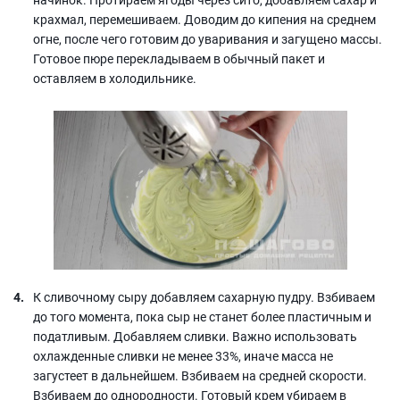
крахмал, перемешиваем. Доводим до кипения на среднем
огне, после чего готовим до уваривания и загущено массы.
Готовое пюре перекладываем в обычный пакет и
оставляем в холодильнике.
К сливочному сыру добавляем сахарную пудру. Взбиваем
до того момента, пока сыр не станет более пластичным и
податливым. Добавляем сливки. Важно использовать
охлажденные сливки не менее 33%, иначе масса не
загустеет в дальнейшем. Взбиваем на средней скорости.
Взбиваем до однородности. Готовый крем убираем в