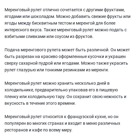
Меренговый рулет отлично сочетается с другими фруктами,
ягодами или шоколадом. Можно добавить свежие фрукты или
ягоды между бисквитным тестом и меренгой для более
интересного вкуса. Также меренговый рулет можно подать с
взбитыми сливками или соусом из фруктов.
Подача меренгового рулета может быть различной. Он может
быть разрезан на красиво оформленные кусочки и украшен
сверху сахарной пудрой или ягодами. Можно также украсить
рулет глазурью или тонкими резинками из меренги.
Меренговый рулет можно хранить несколько дней в
холодильнике, предварительно упаковав его в пищевую
пленку или холодильную тару. Он сохранит свою нежность и
вкусность в течение этого времени.
Меренговый рулет относится к французской кухне, но он
популярен во многих странах и входит в меню различных
ресторанов и кафе по всему миру.