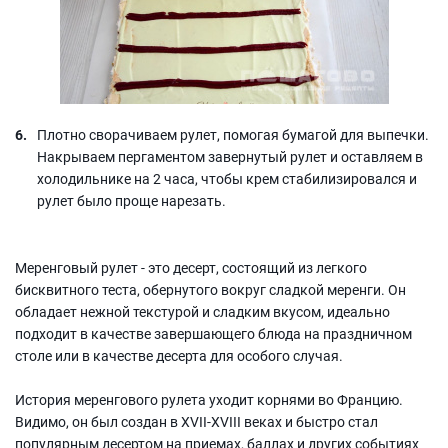
Плотно сворачиваем рулет, помогая бумагой для выпечки.
Накрываем пергаментом завернутый рулет и оставляем в
холодильнике на 2 часа, чтобы крем стабилизировался и
рулет было проще нарезать.
Меренговый рулет - это десерт, состоящий из легкого
бисквитного теста, обернутого вокруг сладкой меренги. Он
обладает нежной текстурой и сладким вкусом, идеально
подходит в качестве завершающего блюда на праздничном
столе или в качестве десерта для особого случая.
История меренгового рулета уходит корнями во Францию.
Видимо, он был создан в XVII-XVIII веках и быстро стал
популярным десертом на приемах, баллах и других событиях