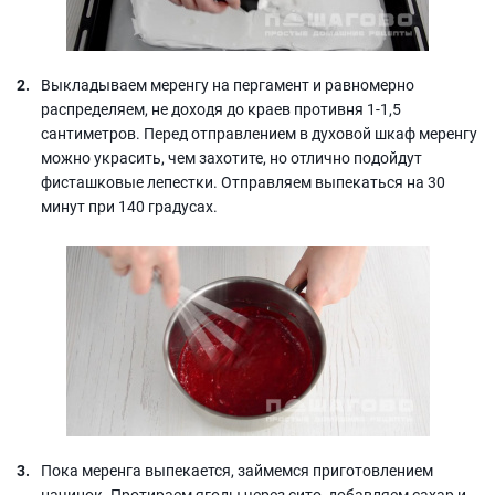
Выкладываем меренгу на пергамент и равномерно
распределяем, не доходя до краев противня 1-1,5
сантиметров. Перед отправлением в духовой шкаф меренгу
можно украсить, чем захотите, но отлично подойдут
фисташковые лепестки. Отправляем выпекаться на 30
минут при 140 градусах.
Пока меренга выпекается, займемся приготовлением
начинок. Протираем ягоды через сито, добавляем сахар и