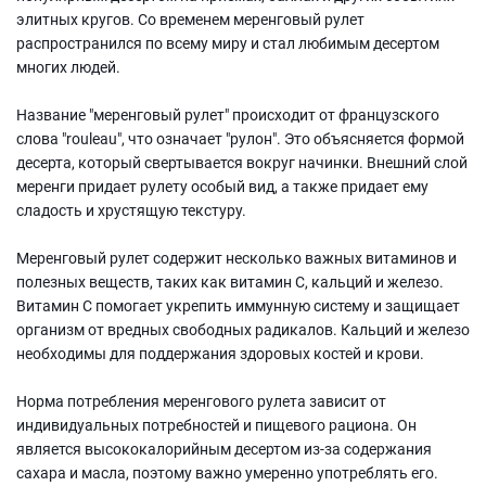
элитных кругов. Со временем меренговый рулет
распространился по всему миру и стал любимым десертом
многих людей.
Название "меренговый рулет" происходит от французского
слова "rouleau", что означает "рулон". Это объясняется формой
десерта, который свертывается вокруг начинки. Внешний слой
меренги придает рулету особый вид, а также придает ему
сладость и хрустящую текстуру.
Меренговый рулет содержит несколько важных витаминов и
полезных веществ, таких как витамин С, кальций и железо.
Витамин C помогает укрепить иммунную систему и защищает
организм от вредных свободных радикалов. Кальций и железо
необходимы для поддержания здоровых костей и крови.
Норма потребления меренгового рулета зависит от
индивидуальных потребностей и пищевого рациона. Он
является высококалорийным десертом из-за содержания
сахара и масла, поэтому важно умеренно употреблять его.