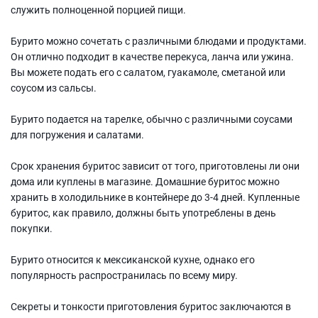
служить полноценной порцией пищи.
Бурито можно сочетать с различными блюдами и продуктами.
Он отлично подходит в качестве перекуса, ланча или ужина.
Вы можете подать его с салатом, гуакамоле, сметаной или
соусом из сальсы.
Бурито подается на тарелке, обычно с различными соусами
для погружения и салатами.
Срок хранения буритос зависит от того, приготовлены ли они
дома или куплены в магазине. Домашние буритос можно
хранить в холодильнике в контейнере до 3-4 дней. Купленные
буритос, как правило, должны быть употреблены в день
покупки.
Бурито относится к мексиканской кухне, однако его
популярность распространилась по всему миру.
Секреты и тонкости приготовления буритос заключаются в