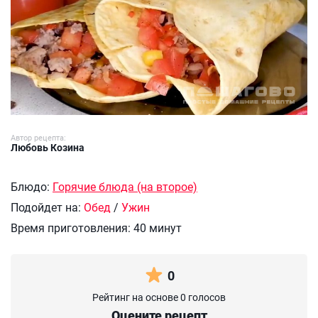
Автор рецепта:
Любовь Козина
Блюдо:
Горячие блюда (на второе)
Подойдет на:
Обед
/
Ужин
Время приготовления:
40 минут
0
Рейтинг на основе 0 голосов
Оцените рецепт