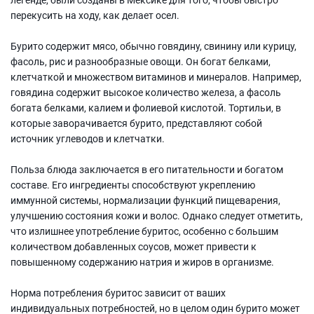
перекусить на ходу, как делает осел.
Бурито содержит мясо, обычно говядину, свинину или курицу,
фасоль, рис и разнообразные овощи. Он богат белками,
клетчаткой и множеством витаминов и минералов. Например,
говядина содержит высокое количество железа, а фасоль
богата белками, калием и фолиевой кислотой. Тортильи, в
которые заворачивается бурито, представляют собой
источник углеводов и клетчатки.
Польза блюда заключается в его питательности и богатом
составе. Его ингредиенты способствуют укреплению
иммунной системы, нормализации функций пищеварения,
улучшению состояния кожи и волос. Однако следует отметить,
что излишнее употребление буритос, особенно с большим
количеством добавленных соусов, может привести к
повышенному содержанию натрия и жиров в организме.
Норма потребления буритос зависит от ваших
индивидуальных потребностей, но в целом один бурито может