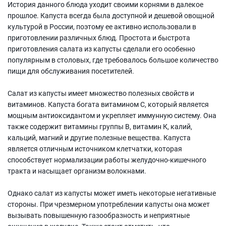
История данного блюда уходит своими корнями в далекое
прошлое. Капуста всегда была доступной и дешевой овощной
культурой в России, поэтому ее активно использовали в
приготовлении различных блюд. Простота и быстрота
приготовления салата из капусты сделали его особенно
популярным в столовых, где требовалось большое количество
пищи для обслуживания посетителей.
Салат из капусты имеет множество полезных свойств и
витаминов. Капуста богата витамином С, который является
мощным антиоксидантом и укрепляет иммунную систему. Она
также содержит витамины группы В, витамин К, калий,
кальций, магний и другие полезные вещества. Капуста
является отличным источником клетчатки, которая
способствует нормализации работы желудочно-кишечного
тракта и насыщает организм волокнами.
Однако салат из капусты может иметь некоторые негативные
стороны. При чрезмерном употреблении капусты она может
вызывать повышенную газообразность и неприятные