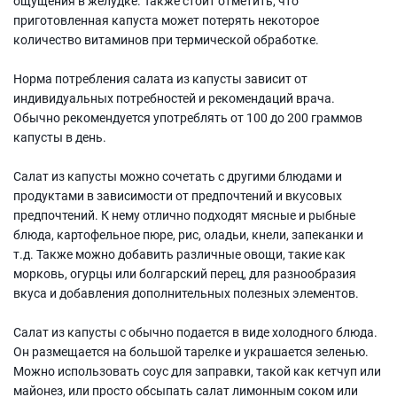
ощущения в желудке. Также стоит отметить, что
приготовленная капуста может потерять некоторое
количество витаминов при термической обработке.
Норма потребления салата из капусты зависит от
индивидуальных потребностей и рекомендаций врача.
Обычно рекомендуется употреблять от 100 до 200 граммов
капусты в день.
Салат из капусты можно сочетать с другими блюдами и
продуктами в зависимости от предпочтений и вкусовых
предпочтений. К нему отлично подходят мясные и рыбные
блюда, картофельное пюре, рис, оладьи, кнели, запеканки и
т.д. Также можно добавить различные овощи, такие как
морковь, огурцы или болгарский перец, для разнообразия
вкуса и добавления дополнительных полезных элементов.
Салат из капусты с обычно подается в виде холодного блюда.
Он размещается на большой тарелке и украшается зеленью.
Можно использовать соус для заправки, такой как кетчуп или
майонез, или просто обсыпать салат лимонным соком или