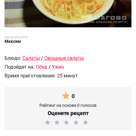
Автор рецепта:
Максим
Блюдо:
Салаты
/
Овощные салаты
Подойдет на:
Обед
/
Ужин
Время приготовления:
25 минут
0
Рейтинг на основе 0 голосов
Оцените рецепт