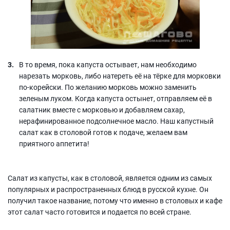
В то время, пока капуста остывает, нам необходимо
нарезать морковь, либо натереть её на тёрке для морковки
по-корейски. По желанию морковь можно заменить
зеленым луком. Когда капуста остынет, отправляем её в
салатник вместе с морковью и добавляем сахар,
нерафинированное подсолнечное масло. Наш капустный
салат как в столовой готов к подаче, желаем вам
приятного аппетита!
Салат из капусты, как в столовой, является одним из самых
популярных и распространенных блюд в русской кухне. Он
получил такое название, потому что именно в столовых и кафе
этот салат часто готовится и подается по всей стране.