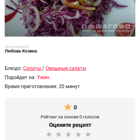
Автор рецепта:
Любовь Козина
Блюдо:
Салаты
/
Овощные салаты
Подойдет на:
Ужин
Время приготовления:
20 минут
0
Рейтинг на основе 0 голосов
Оцените рецепт