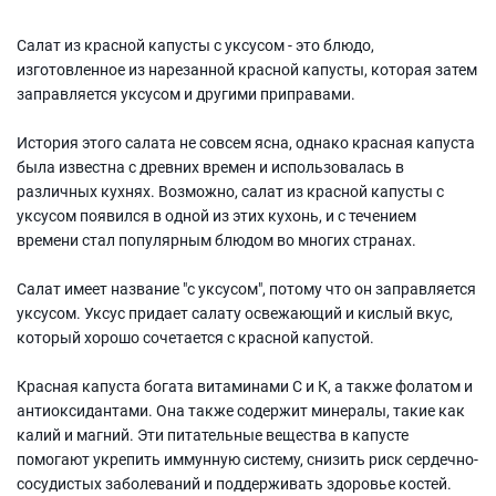
Салат из красной капусты с уксусом - это блюдо,
изготовленное из нарезанной красной капусты, которая затем
заправляется уксусом и другими приправами.
История этого салата не совсем ясна, однако красная капуста
была известна с древних времен и использовалась в
различных кухнях. Возможно, салат из красной капусты с
уксусом появился в одной из этих кухонь, и с течением
времени стал популярным блюдом во многих странах.
Салат имеет название "с уксусом", потому что он заправляется
уксусом. Уксус придает салату освежающий и кислый вкус,
который хорошо сочетается с красной капустой.
Красная капуста богата витаминами С и К, а также фолатом и
антиоксидантами. Она также содержит минералы, такие как
калий и магний. Эти питательные вещества в капусте
помогают укрепить иммунную систему, снизить риск сердечно-
сосудистых заболеваний и поддерживать здоровье костей.