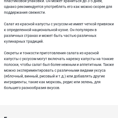
пластиковой упаковки. Он может храниться до 3-5 дней,
однако рекомендуется употреблять его как можно скорее для
поддержания свежести.
Салат из красной капусты с уксусом не имеет четкой привязки
к определенной национальной кухне. Он популярен в
различных странах и может быть частью различных
кулинарных традиций.
Секреты и тонкости приготовления салата из красной
капусты с уксусом могут включать нарезку капусты на тонкие
полоски, чтобы салат был более нежным и аппетитным. Также
можно экспериментировать с различными видами уксуса
(яблочный, винный, рисовый и т.д.) или добавлять другие
ингредиенты, такие как морковь, редис или зелень, для
большего разнообразия вкусов.