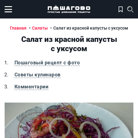
Открыть меню
Главная
Салаты
Салат из красной капусты с уксусом
Салат из красной капусты
с уксусом
Пошаговый рецепт с фото
Советы кулинаров
Комментарии
Салат из красной капусты с уксусом
С