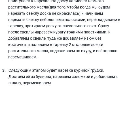
приступаем к нарезке. На доску наливаем немного
растительного масла(для того, чтобы когда мы будем
нарезать свеклу доска не окрасилась) и начинаем
нарезать свеклу небольшими полосками, перекладываем в
тарелку, протираем доску от свекольного сока. Сразу
после свеклы нарезаем курагу тонкими пластинами. и
добавляем к свекле, туда же добавляем изюм без
косточки, и наливаем в тарелку 2 столовые ложки
растительного масла, подсаливаем по вкусу, и всё хорошо
перемешиваем.
Следующим этапом будет нарезка куриной грудки.
Достаём её из бульона, нарезаем соломкой и добавляем к
салату, перемешиваем.