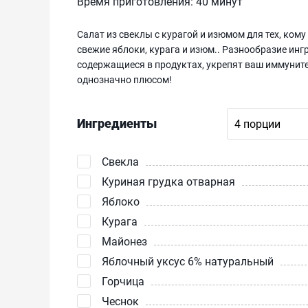
Время приготовления:
40 минут
Салат из свеклы с курагой и изюмом для тех, кому
свежие яблоки, курага и изюм.. Разнообразие инг
содержащиеся в продуктах, укрепят ваш иммуните
однозначно плюсом!
Ингредиенты
Свекла
Куриная грудка отварная
Яблоко
Курага
Майонез
Яблочный уксус 6% натуральный
Горчица
Чеснок