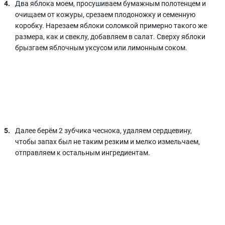
Два яблока моем, просушиваем бумажным полотенцем и
очищаем от кожуры, срезаем плодоножку и семенную
коробку. Нарезаем яблоки соломкой примерно такого же
размера, как и свеклу, добавляем в салат. Сверху яблоки
брызгаем яблочным уксусом или лимонным соком.
Далее берём 2 зубчика чеснока, удаляем сердцевину,
чтобы запах был не таким резким и мелко измельчаем,
отправляем к остальным ингредиентам.