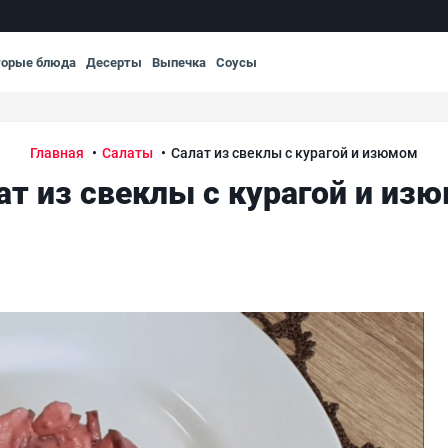
торые блюда
Десерты
Выпечка
Соусы
Главная
Салаты
Салат из свеклы с курагой и изюмом
ат из свеклы с курагой и из
Сал