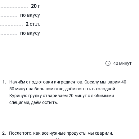
20
г
по вкусу
2
ст.л.
по вкусу
40 минут
Начнём с подготовки ингредиентов. Свеклу мы варим 40-
50 минут на большом огне, даём остыть в холодной.
Куриную грудку отвариваем 20 минут с любимыми
специями, даём остыть.
После того, как все нужные продукты мы сварили,