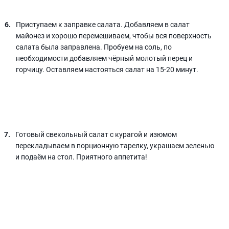
Приступаем к заправке салата. Добавляем в салат
майонез и хорошо перемешиваем, чтобы вся поверхность
салата была заправлена. Пробуем на соль, по
необходимости добавляем чёрный молотый перец и
горчицу. Оставляем настояться салат на 15-20 минут.
Готовый свекольный салат с курагой и изюмом
перекладываем в порционную тарелку, украшаем зеленью
и подаём на стол. Приятного аппетита!