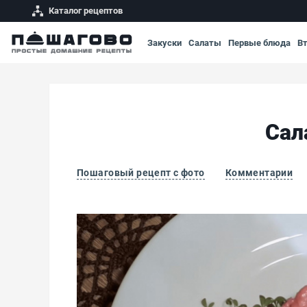
Каталог рецептов
Закуски
Салаты
Первые блюда
В
Сал
Пошаговый рецепт с фото
Комментарии
Салат из свеклы с курагой и изюмом