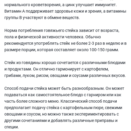
нормального кроветворения, а цинк улучшает иммунитет.
Витамин А поддерживает здоровье кожи и зрения, а витамины
группы В участвуют в обмене веществ.
Норма потребления говяжьего стейка зависит от возраста,
пола и физической активности человека. Обычно
рекомендуется употреблять стейк не более 2-3 раз в неделю и в
размере порции, которая составляет около 100-150 грамм.
Стейк из говядины хорошо сочетается с различными блюдами
и продуктами. Он отлично гармонирует с картофелем,
грибами, луком, рисом, овощами и соусами различных вкусов.
Способ подачи стейка может быть разнообразным. Он может
подаваться как самостоятельное блюдо с гарниром или как
часть более сложного меню. Классический способ подачи
предполагает подачу стейка с картофельным пюре, свежими
овощами и соусом, но можно также экспериментировать с
другими сочетаниями и добавлять различные приправы и
специи.