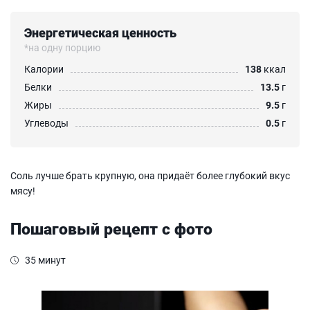
Энергетическая ценность
*на одну порцию
Калории
138
ккал
Белки
13.5
г
Жиры
9.5
г
Углеводы
0.5
г
Соль лучше брать крупную, она придаёт более глубокий вкус
мясу!
Пошаговый рецепт с фото
35 минут