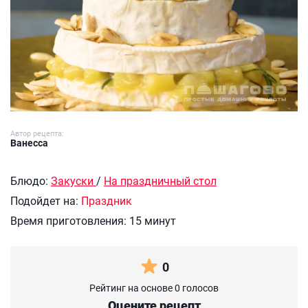
Автор рецепта:
Ванесса
Блюдо:
Закуски
/
На праздничный стол
Подойдет на:
Праздник
Время приготовления:
15 минут
0
Рейтинг на основе 0 голосов
Оцените рецепт