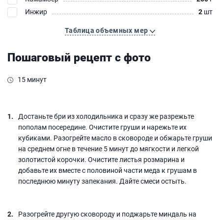
Инжир
2
шт
Таблица объемных мер
Пошаговый рецепт с фото
15 минут
Достаньте бри из холодильника и сразу же разрежьте
пополам посередине. Очистите груши и нарежьте их
кубиками. Разогрейте масло в сковороде и обжарьте груши
на среднем огне в течение 5 минут до мягкости и легкой
золотистой корочки. Очистите листья розмарина и
добавьте их вместе с половиной части меда к грушам в
последнюю минуту запекания. Дайте смеси остыть.
Разогрейте другую сковороду и поджарьте миндаль на