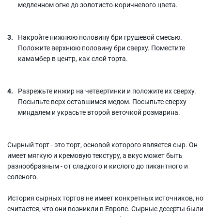
медленном огне до золотисто-коричневого цвета.
Накройте нижнюю половину бри грушевой смесью.
Положите верхнюю половину бри сверху. Поместите
камамбер в центр, как слой торта.
Разрежьте инжир на четвертинки и положите их сверху.
Посыпьте верх оставшимся медом. Посыпьте сверху
миндалем и украсьте второй веточкой розмарина.
Сырный торт - это торт, основой которого является сыр. Он
имеет мягкую и кремовую текстуру, а вкус может быть
разнообразным - от сладкого и кислого до пикантного и
соленого.
История сырных тортов не имеет конкретных источников, но
считается, что они возникли в Европе. Сырные десерты были