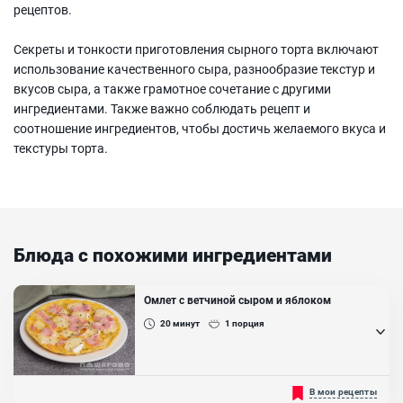
рецептов.
Секреты и тонкости приготовления сырного торта включают
использование качественного сыра, разнообразие текстур и
вкусов сыра, а также грамотное сочетание с другими
ингредиентами. Также важно соблюдать рецепт и
соотношение ингредиентов, чтобы достичь желаемого вкуса и
текстуры торта.
Блюда с похожими ингредиентами
Омлет с ветчиной сыром и яблоком
20
минут
1
порция
Омлет полезен благодаря витаминам и аминокислотам,
В мои рецепты