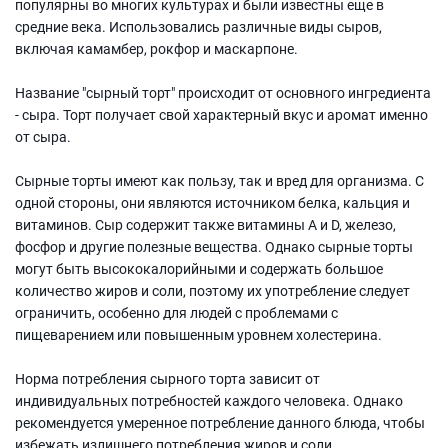
популярны во многих культурах и были известны еще в
средние века. Использовались различные виды сыров,
включая камамбер, рокфор и маскарпоне.
Название "сырный торт" происходит от основного ингредиента
- сыра. Торт получает свой характерный вкус и аромат именно
от сыра.
Сырные торты имеют как пользу, так и вред для организма. С
одной стороны, они являются источником белка, кальция и
витаминов. Сыр содержит также витамины А и D, железо,
фосфор и другие полезные вещества. Однако сырные торты
могут быть высококалорийными и содержать большое
количество жиров и соли, поэтому их употребление следует
ограничить, особенно для людей с проблемами с
пищеварением или повышенным уровнем холестерина.
Норма потребления сырного торта зависит от
индивидуальных потребностей каждого человека. Однако
рекомендуется умеренное потребление данного блюда, чтобы
избежать излишнего потребления жиров и соли.