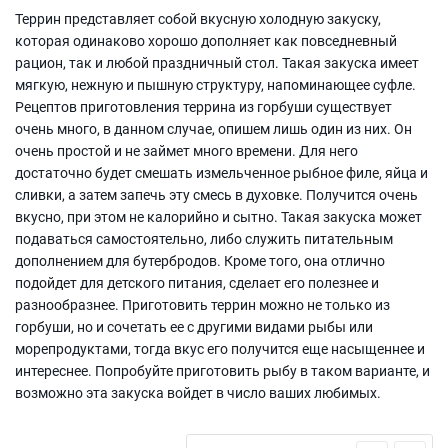
Террин представляет собой вкусную холодную закуску,
которая одинаково хорошо дополняет как повседневный
рацион, так и любой праздничный стол. Такая закуска имеет
мягкую, нежную и пышную структуру, напоминающее суфле.
Рецептов приготовления террина из горбуши существует
очень много, в данном случае, опишем лишь один из них. Он
очень простой и не займет много времени. Для него
достаточно будет смешать измельченное рыбное филе, яйца и
сливки, а затем запечь эту смесь в духовке. Получится очень
вкусно, при этом не калорийно и сытно. Такая закуска может
подаваться самостоятельно, либо служить питательным
дополнением для бутербродов. Кроме того, она отлично
подойдет для детского питания, сделает его полезнее и
разнообразнее. Приготовить террин можно не только из
горбуши, но и сочетать ее с другими видами рыбы или
морепродуктами, тогда вкус его получится еще насыщеннее и
интереснее. Попробуйте приготовить рыбу в таком варианте, и
возможно эта закуска войдет в число ваших любимых.