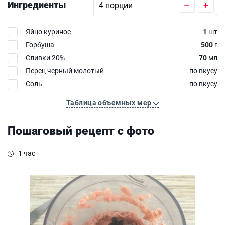
Ингредиенты
–
+
Яйцо куриное
1
шт
Горбуша
500
г
Сливки 20%
70
мл
Перец черный молотый
по вкусу
Соль
по вкусу
Таблица объемных мер
Пошаговый рецепт с фото
1 час