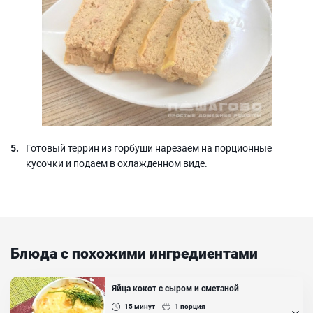
Готовый террин из горбуши нарезаем на порционные
кусочки и подаем в охлажденном виде.
Блюда с похожими ингредиентами
Яйца кокот с сыром и сметаной
15
минут
1
порция