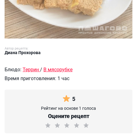
Автор рецепта:
Диана Прохорова
Блюдо:
Террин
/
В мясорубке
Время приготовления:
1 час
5
Рейтинг на основе 1 голоса
Оцените рецепт