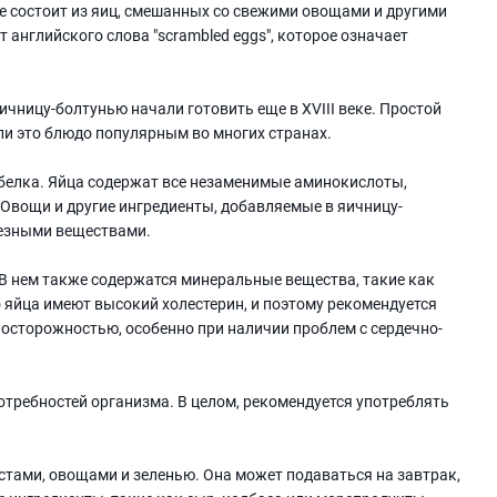
ое состоит из яиц, смешанных со свежими овощами и другими
 английского слова "scrambled eggs", которое означает
ичницу-болтунью начали готовить еще в XVIII веке. Простой
ли это блюдо популярным во многих странах.
белка. Яйца содержат все незаменимые аминокислоты,
 Овощи и другие ингредиенты, добавляемые в яичницу-
лезными веществами.
Е. В нем также содержатся минеральные вещества, такие как
то яйца имеют высокий холестерин, и поэтому рекомендуется
осторожностью, особенно при наличии проблем с сердечно-
требностей организма. В целом, рекомендуется употреблять
остами, овощами и зеленью. Она может подаваться на завтрак,