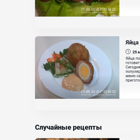
Яйца
25
Яйца по
готовит
Сегодня
популяр
меню са
пригото
Случайные рецепты