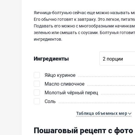
Яичница-болтунью сейчас еще можно называть мо
Его обычно готовят к завтраку. Это легкое, питат
Подавать его можно с многообразными начинками,
зеленью или смешать с соусами. Болтунья готовит
ингредиентов.
Ингредиенты
Яйцо куриное
Масло сливочное
Молотый чёрный перец
Соль
Таблица объемных мер
Пошаговый рецепт с фото