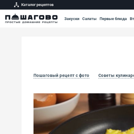
Каталог рецептов
Закуски
Салаты
Первые блюда
В
Пошаговый рецепт с фото
Советы кулинар
Яичница-болтунья