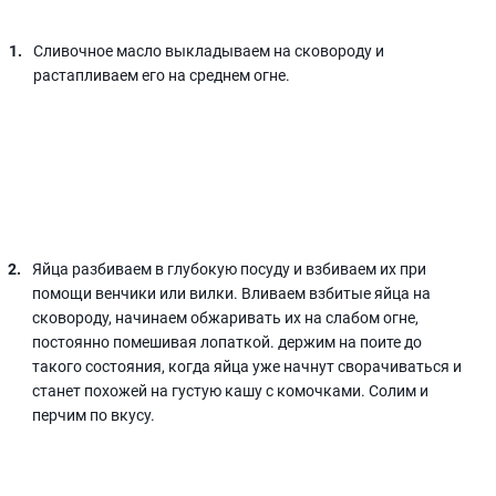
Сливочное масло выкладываем на сковороду и
растапливаем его на среднем огне.
Яйца разбиваем в глубокую посуду и взбиваем их при
помощи венчики или вилки. Вливаем взбитые яйца на
сковороду, начинаем обжаривать их на слабом огне,
постоянно помешивая лопаткой. держим на поите до
такого состояния, когда яйца уже начнут сворачиваться и
станет похожей на густую кашу с комочками. Солим и
перчим по вкусу.