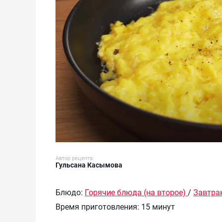
Автор рецепта:
Гульсана Касымова
Блюдо:
Горячие блюда (на второе)
/
Завтра
Время приготовления:
15 минут