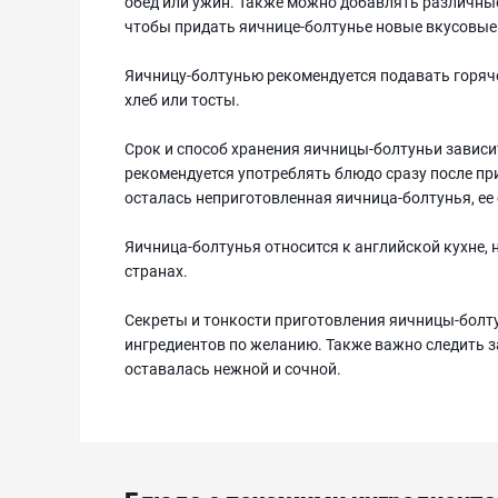
обед или ужин. Также можно добавлять различные
чтобы придать яичнице-болтунье новые вкусовые
Яичницу-болтунью рекомендуется подавать горяче
хлеб или тосты.
Срок и способ хранения яичницы-болтуньи зависит
рекомендуется употреблять блюдо сразу после пр
осталась неприготовленная яичница-болтунья, ее с
Яичница-болтунья относится к английской кухне, 
странах.
Секреты и тонкости приготовления яичницы-болт
ингредиентов по желанию. Также важно следить з
оставалась нежной и сочной.