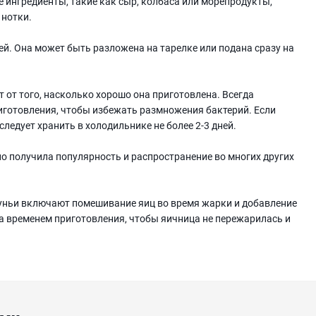
 ингредиенты, такие как сыр, колбаса или морепродукты,
 нотки.
й. Она может быть разложена на тарелке или подана сразу на
 от того, насколько хорошо она приготовлена. Всегда
иготовления, чтобы избежать размножения бактерий. Если
ледует хранить в холодильнике не более 2-3 дней.
но получила популярность и распространение во многих других
уньи включают помешивание яиц во время жарки и добавление
а временем приготовления, чтобы яичница не пережарилась и