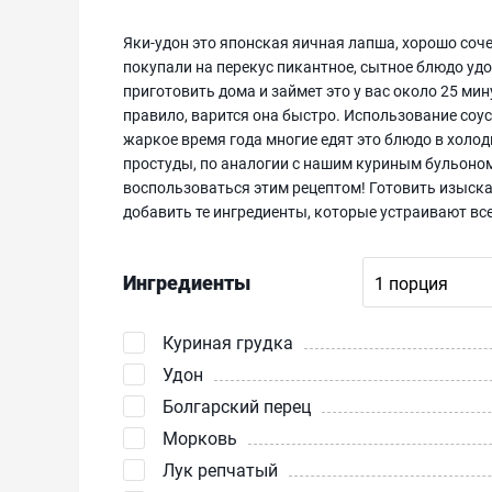
Яки-удон это японская яичная лапша, хорошо со
покупали на перекус пикантное, сытное блюдо удо
приготовить дома и займет это у вас около 25 мин
правило, варится она быстро. Использование соус
жаркое время года многие едят это блюдо в холод
простуды, по аналогии с нашим куриным бульоном
воспользоваться этим рецептом! Готовить изыск
добавить те ингредиенты, которые устраивают все
Ингредиенты
Куриная грудка
Удон
Болгарский перец
Морковь
Лук репчатый