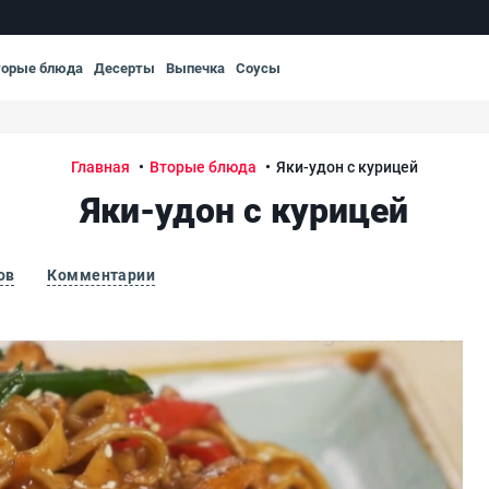
торые блюда
Десерты
Выпечка
Соусы
Главная
Вторые блюда
Яки-удон с курицей
Яки-удон с курицей
ов
Комментарии
Яки