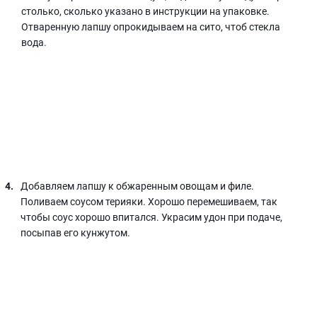
столько, сколько указано в инструкции на упаковке.
Отваренную лапшу опрокидываем на сито, чтоб стекла
вода.
Добавляем лапшу к обжаренным овощам и филе.
Поливаем соусом терияки. Хорошо перемешиваем, так
чтобы соус хорошо впитался. Украсим удон при подаче,
посыпав его кунжутом.