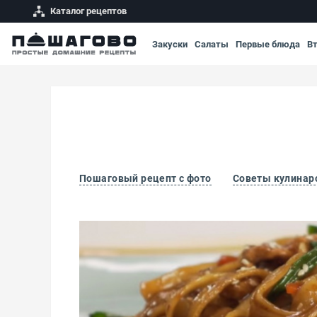
Каталог рецептов
Закуски
Салаты
Первые блюда
В
Пошаговый рецепт с фото
Советы кулинар
Яки-удон с курицей