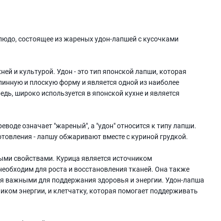
блюдо, состоящее из жареных удон-лапшей с кусочками
ней и культурой. Удон - это тип японской лапши, которая
линную и плоскую форму и является одной из наиболее
едь, широко используется в японской кухне и является
реводе означает "жареный", а "удон" относится к типу лапши.
отовления - лапшу обжаривают вместе с куриной грудкой.
ными свойствами. Курица является источником
еобходим для роста и восстановления тканей. Она также
ся важными для поддержания здоровья и энергии. Удон-лапша
иком энергии, и клетчатку, которая помогает поддерживать