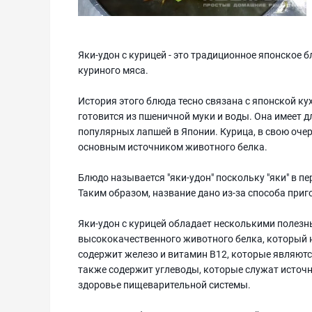
Яки-удон с курицей - это традиционное японское 
куриного мяса.
История этого блюда тесно связана с японской кух
готовится из пшеничной муки и воды. Она имеет д
популярных лапшей в Японии. Курица, в свою очер
основным источником животного белка.
Блюдо называется "яки-удон" поскольку "яки" в пе
Таким образом, название дано из-за способа приг
Яки-удон с курицей обладает несколькими полез
высококачественного животного белка, который н
содержит железо и витамин В12, которые являют
также содержит углеводы, которые служат источн
здоровье пищеварительной системы.