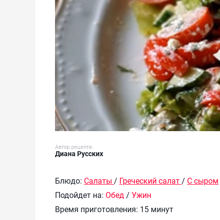
Автор рецепта:
Диана Русских
Блюдо:
Салаты
/
Греческий салат
/
С сыром
Подойдет на:
Обед
/
Ужин
Время приготовления:
15 минут