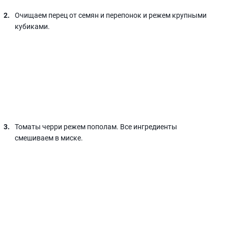
Очищаем перец от семян и перепонок и режем крупными
кубиками.
Томаты черри режем пополам. Все ингредиенты
смешиваем в миске.