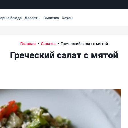
торые блюда
Десерты
Выпечка
Соусы
Главная
Салаты
Греческий салат с мятой
Греческий салат с мятой
Гре