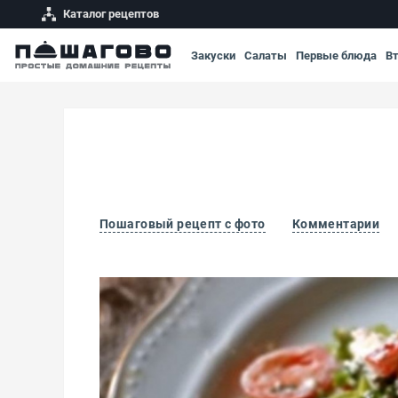
Каталог рецептов
Закуски
Салаты
Первые блюда
В
Пошаговый рецепт с фото
Комментарии
Греческий салат с мятой