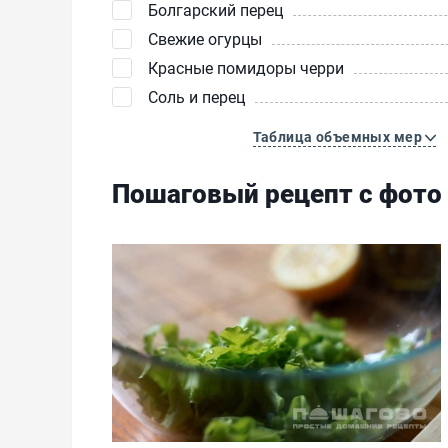
Болгарский перец
Свежие огурцы
Красные помидоры черри
Соль и перец
Таблица объемных мер
Пошаговый рецепт с фото