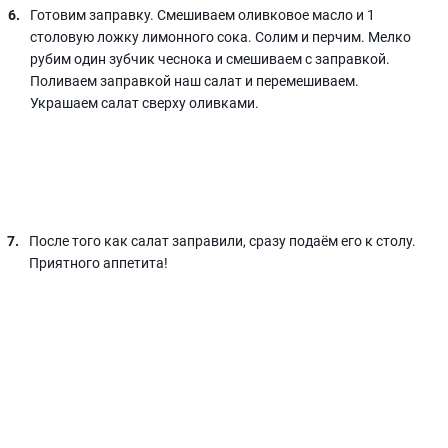
Готовим заправку. Смешиваем оливковое масло и 1
столовую ложку лимонного сока. Солим и перчим. Мелко
рубим один зубчик чеснока и смешиваем с заправкой.
Поливаем заправкой наш салат и перемешиваем.
Украшаем салат сверху оливками.
После того как салат заправили, сразу подаём его к столу.
Приятного аппетита!