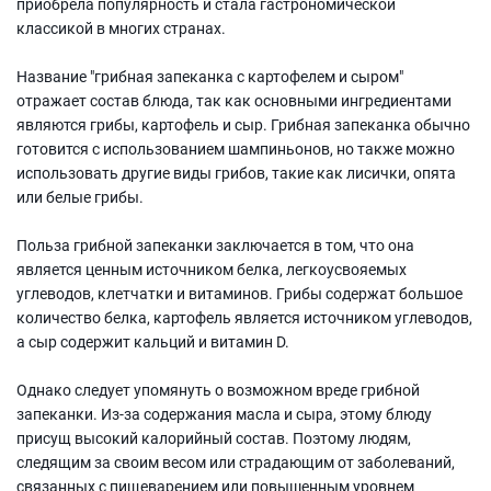
приобрела популярность и стала гастрономической
классикой в многих странах.
Название "грибная запеканка с картофелем и сыром"
отражает состав блюда, так как основными ингредиентами
являются грибы, картофель и сыр. Грибная запеканка обычно
готовится с использованием шампиньонов, но также можно
использовать другие виды грибов, такие как лисички, опята
или белые грибы.
Польза грибной запеканки заключается в том, что она
является ценным источником белка, легкоусвояемых
углеводов, клетчатки и витаминов. Грибы содержат большое
количество белка, картофель является источником углеводов,
а сыр содержит кальций и витамин D.
Однако следует упомянуть о возможном вреде грибной
запеканки. Из-за содержания масла и сыра, этому блюду
присущ высокий калорийный состав. Поэтому людям,
следящим за своим весом или страдающим от заболеваний,
связанных с пищеварением или повышенным уровнем