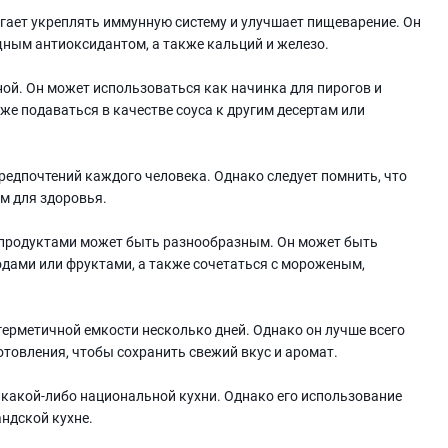
гает укреплять иммунную систему и улучшает пищеварение. Он
щным антиоксидантом, а также кальций и железо.
ой. Он может использоваться как начинка для пирогов и
кже подаваться в качестве соуса к другим десертам или
редпочтений каждого человека. Однако следует помнить, что
м для здоровья.
 продуктами может быть разнообразным. Он может быть
годами или фруктами, а также сочетаться с мороженым,
ерметичной емкости несколько дней. Однако он лучше всего
готовления, чтобы сохранить свежий вкус и аромат.
какой-либо национальной кухни. Однако его использование
андской кухне.