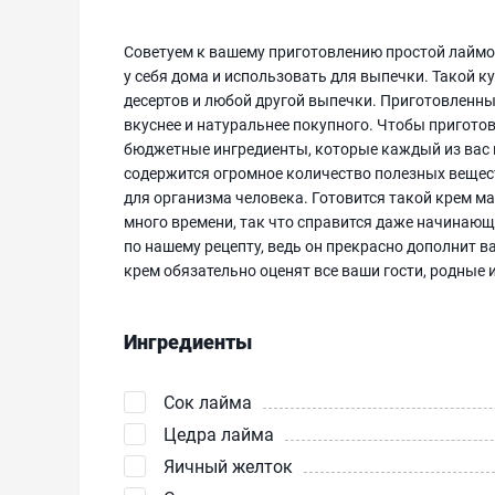
Советуем к вашему приготовлению простой лаймо
у себя дома и использовать для выпечки. Такой к
десертов и любой другой выпечки. Приготовленн
вкуснее и натуральнее покупного. Чтобы пригото
бюджетные ингредиенты, которые каждый из вас 
содержится огромное количество полезных веще
для организма человека. Готовится такой крем ма
много времени, так что справится даже начинающ
по нашему рецепту, ведь он прекрасно дополнит в
крем обязательно оценят все ваши гости, родные и
Ингредиенты
Сок лайма
Цедра лайма
Яичный желток