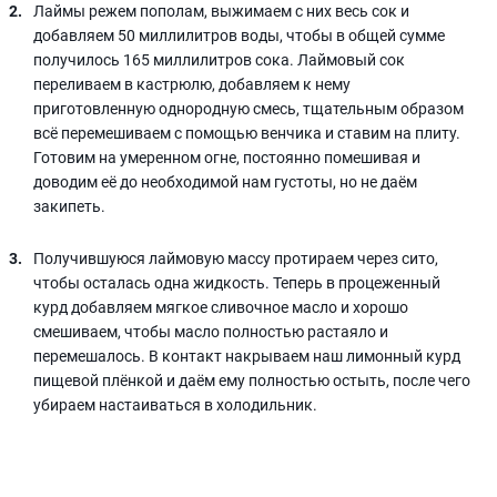
Лаймы режем пополам, выжимаем с них весь сок и
добавляем 50 миллилитров воды, чтобы в общей сумме
получилось 165 миллилитров сока. Лаймовый сок
переливаем в кастрюлю, добавляем к нему
приготовленную однородную смесь, тщательным образом
всё перемешиваем с помощью венчика и ставим на плиту.
Готовим на умеренном огне, постоянно помешивая и
доводим её до необходимой нам густоты, но не даём
закипеть.
Получившуюся лаймовую массу протираем через сито,
чтобы осталась одна жидкость. Теперь в процеженный
курд добавляем мягкое сливочное масло и хорошо
смешиваем, чтобы масло полностью растаяло и
перемешалось. В контакт накрываем наш лимонный курд
пищевой плёнкой и даём ему полностью остыть, после чего
убираем настаиваться в холодильник.