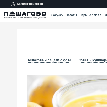
Каталог рецептов
Закуски
Салаты
Первые блюда
В
Пошаговый рецепт с фото
Советы кулинар
Лаймовый курд