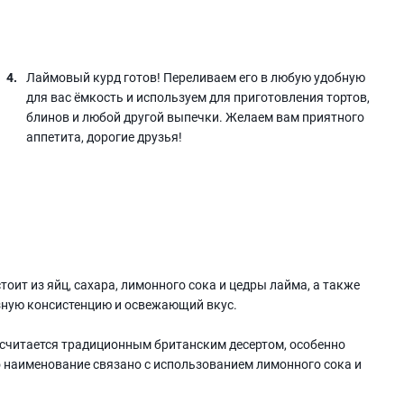
Лаймовый курд готов! Переливаем его в любую удобную
для вас ёмкость и используем для приготовления тортов,
блинов и любой другой выпечки. Желаем вам приятного
аппетита, дорогие друзья!
тоит из яйц, сахара, лимонного сока и цедры лайма, а также
зную консистенцию и освежающий вкус.
 считается традиционным британским десертом, особенно
 наименование связано с использованием лимонного сока и