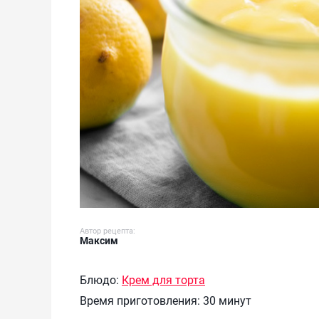
Автор рецепта:
Максим
Блюдо:
Крем для торта
Время приготовления:
30 минут