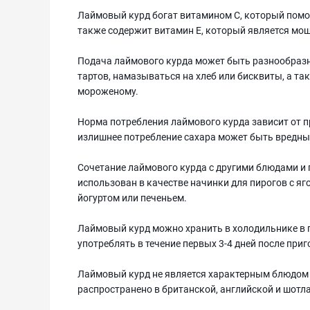
Лаймовый курд богат витамином С, который помо
также содержит витамин Е, который является мо
Подача лаймового курда может быть разнообразн
тартов, намазываться на хлеб или бисквиты, а та
мороженому.
Норма потребления лаймового курда зависит от п
излишнее потребление сахара может быть вредны
Сочетание лаймового курда с другими блюдами и
использован в качестве начинки для пирогов с я
йогуртом или печеньем.
Лаймовый курд можно хранить в холодильнике в г
употреблять в течение первых 3-4 дней после при
Лаймовый курд не является характерным блюдом 
распространено в британской, английской и шотл