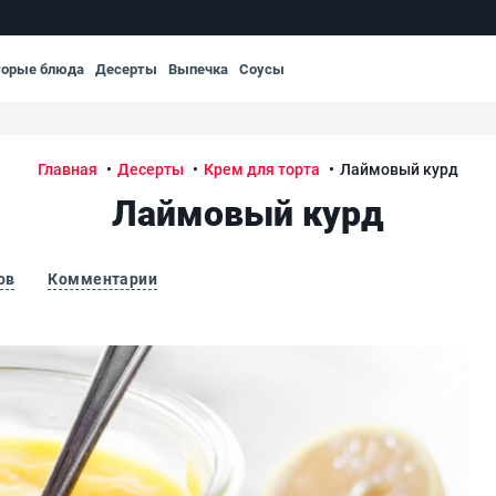
торые блюда
Десерты
Выпечка
Соусы
Главная
Десерты
Крем для торта
Лаймовый курд
Лаймовый курд
ов
Комментарии
Ла