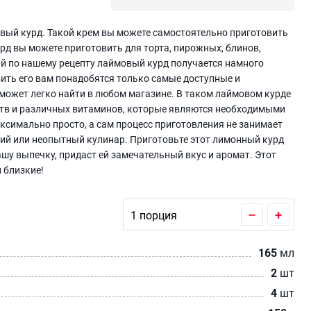
вый курд. Такой крем вы можете самостоятельно приготовить
урд вы можете приготовить для торта, пирожных, блинов,
ый по нашему рецепту лаймовый курд получается намного
вить его вам понадобятся только самые доступные и
может легко найти в любом магазине. В таком лаймовом курде
ств и различных витаминов, которые являются необходимыми
ксимально просто, а сам процесс приготовления не занимает
ий или неопытный кулинар. Приготовьте этот лимонный курд
ашу выпечку, придаст ей замечательный вкус и аромат. Этот
 близкие!
–
+
165
мл
2
шт
4
шт