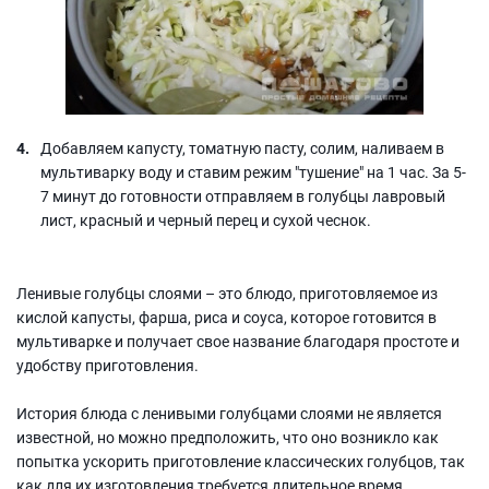
Добавляем капусту, томатную пасту, солим, наливаем в
мультиварку воду и ставим режим "тушение" на 1 час. За 5-
7 минут до готовности отправляем в голубцы лавровый
лист, красный и черный перец и сухой чеснок.
Ленивые голубцы слоями – это блюдо, приготовляемое из
кислой капусты, фарша, риса и соуса, которое готовится в
мультиварке и получает свое название благодаря простоте и
удобству приготовления.
История блюда с ленивыми голубцами слоями не является
известной, но можно предположить, что оно возникло как
попытка ускорить приготовление классических голубцов, так
как для их изготовления требуется длительное время.