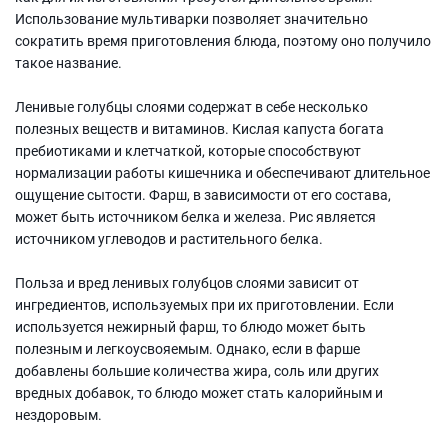
Использование мультиварки позволяет значительно
сократить время приготовления блюда, поэтому оно получило
такое название.
Ленивые голубцы слоями содержат в себе несколько
полезных веществ и витаминов. Кислая капуста богата
пребиотиками и клетчаткой, которые способствуют
нормализации работы кишечника и обеспечивают длительное
ощущение сытости. Фарш, в зависимости от его состава,
может быть источником белка и железа. Рис является
источником углеводов и растительного белка.
Польза и вред ленивых голубцов слоями зависит от
ингредиентов, используемых при их приготовлении. Если
используется нежирный фарш, то блюдо может быть
полезным и легкоусвояемым. Однако, если в фарше
добавлены большие количества жира, соль или других
вредных добавок, то блюдо может стать калорийным и
нездоровым.