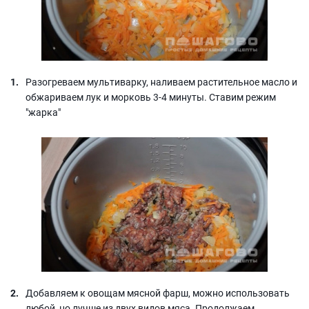
Разогреваем мультиварку, наливаем растительное масло и
обжариваем лук и морковь 3-4 минуты. Ставим режим
"жарка"
Добавляем к овощам мясной фарш, можно использовать
любой, но лучше из двух видов мяса. Продолжаем