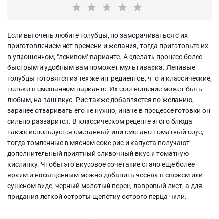
Если вы очень любите голубцы, но заморачиваться с их
приготовлением нет времени и желания, тогда приготовьте их
в упрощенном, "ленивом" варианте. А сделать процесс более
быстрым и удобным вам поможет мультиварка. Ленивые
голубцы готовятся из тех же ингредиентов, что и классические,
только в смешанном варианте. Их соотношение может быть
любым, на ваш вкус. Рис также добавляется по желанию,
заранее отваривать его не нужно, иначе в процессе готовки он
сильно разварится. В классическом рецепте этого блюда
также используется сметанный или сметано-томатный соус,
тогда томленные в мясном соке рис и капуста получают
дополнительный приятный сливочный вкус и томатную
кислинку. Чтобы это вкусовое сочетание стало еще более
ярким и насыщенным можно добавить чеснок в свежем или
сушеном виде, черный молотый перец, лавровый лист, а для
придания легкой остроты щепотку острого перца чили.