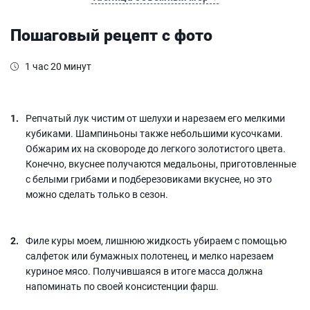
Пошаговый рецепт с фото
1 час 20 минут
Репчатый лук чистим от шелухи и нарезаем его мелкими
кубиками. Шампиньоны также небольшими кусочками.
Обжарим их на сковороде до легкого золотистого цвета.
Конечно, вкуснее получаются медальоны, приготовленные
с белыми грибами и подберезовиками вкуснее, но это
можно сделать только в сезон.
Филе куры моем, лишнюю жидкость убираем с помощью
салфеток или бумажных полотенец, и мелко нарезаем
куриное мясо. Получившаяся в итоге масса должна
напоминать по своей консистенции фарш.