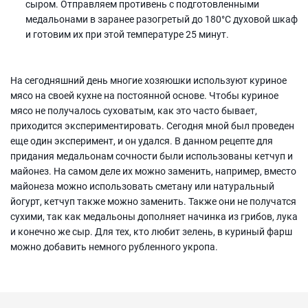
сыром. Отправляем противень с подготовленными
медальонами в заранее разогретый до 180°С духовой шкаф
и готовим их при этой температуре 25 минут.
На сегодняшний день многие хозяюшки используют куриное
мясо на своей кухне на постоянной основе. Чтобы куриное
мясо не получалось суховатым, как это часто бывает,
приходится экспериментировать. Сегодня мной был проведен
еще один эксперимент, и он удался. В данном рецепте для
придания медальонам сочности были использованы кетчуп и
майонез. На самом деле их можно заменить, например, вместо
майонеза можно использовать сметану или натуральный
йогурт, кетчуп также можно заменить. Также они не получатся
сухими, так как медальоны дополняет начинка из грибов, лука
и конечно же сыр. Для тех, кто любит зелень, в куриный фарш
можно добавить немного рубленного укропа.