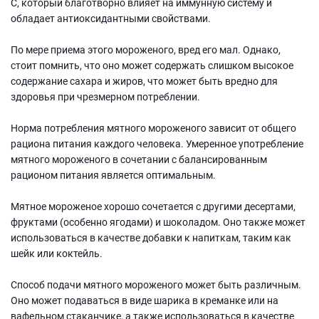
С, который благотворно влияет на иммунную систему и
обладает антиоксидантными свойствами.
По мере приема этого мороженого, вред его мал. Однако,
стоит помнить, что оно может содержать слишком высокое
содержание сахара и жиров, что может быть вредно для
здоровья при чрезмерном потреблении.
Норма потребления мятного мороженого зависит от общего
рациона питания каждого человека. Умеренное употребление
мятного мороженого в сочетании с балансированным
рационом питания является оптимальным.
Мятное мороженое хорошо сочетается с другими десертами,
фруктами (особенно ягодами) и шоколадом. Оно также может
использоваться в качестве добавки к напиткам, таким как
шейк или коктейль.
Способ подачи мятного мороженого может быть различным.
Оно может подаваться в виде шарика в креманке или на
вафельном стаканчике, а также использоваться в качестве