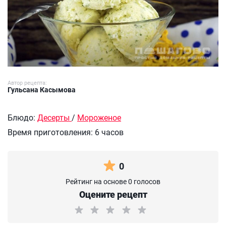
Автор рецепта:
Гульсана Касымова
Блюдо:
Десерты
/
Мороженое
Время приготовления:
6 часов
0
Рейтинг на основе 0 голосов
Оцените рецепт