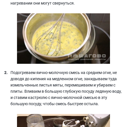
нагревании они могут свернуться.
Подогреваем яично-молочную смесь на среднем огне, не
доводя до кипения на медленном огне, закидываем туда
измельченные листья мяты, перемешиваем и убираем с
плиты. Вливаем в большую глубокую посуду ледяную воду,
и ставим кастрюлю с яично-молочной смесью в эту
большую посуду, чтобы смесь быстрее остыла.