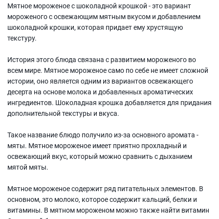
Мятное мороженое с шоколадной крошкой - это вариант
мороженого с освежающим мятным вкусом и добавлением
шоколадной крошки, которая придает ему хрустящую
текстуру.
История этого блюда связана с развитием мороженого во
всем мире. Мятное мороженое само по себе не имеет сложной
истории, оно является одним из вариантов освежающего
десерта на основе молока и добавленных ароматических
ингредиентов. Шоколадная крошка добавляется для придания
дополнительной текстуры и вкуса.
Такое название блюдо получило из-за основного аромата -
мяты. Мятное мороженое имеет приятно прохладный и
освежающий вкус, который можно сравнить с дыханием
мятой мяты.
Мятное мороженое содержит ряд питательных элементов. В
основном, это молоко, которое содержит кальций, белки и
витамины. В мятном мороженом можно также найти витамин