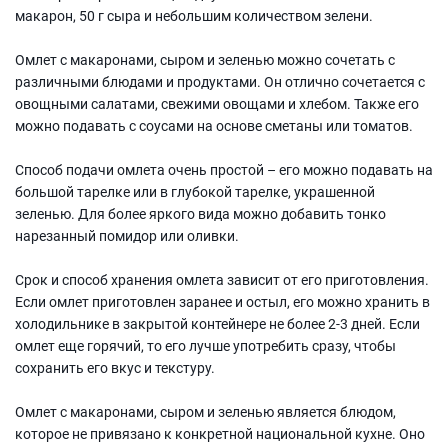
макарон, 50 г сыра и небольшим количеством зелени.
Омлет с макаронами, сыром и зеленью можно сочетать с
различными блюдами и продуктами. Он отлично сочетается с
овощными салатами, свежими овощами и хлебом. Также его
можно подавать с соусами на основе сметаны или томатов.
Способ подачи омлета очень простой – его можно подавать на
большой тарелке или в глубокой тарелке, украшенной
зеленью. Для более яркого вида можно добавить тонко
нарезанный помидор или оливки.
Срок и способ хранения омлета зависит от его приготовления.
Если омлет приготовлен заранее и остыл, его можно хранить в
холодильнике в закрытой контейнере не более 2-3 дней. Если
омлет еще горячий, то его лучше употребить сразу, чтобы
сохранить его вкус и текстуру.
Омлет с макаронами, сыром и зеленью является блюдом,
которое не привязано к конкретной национальной кухне. Оно