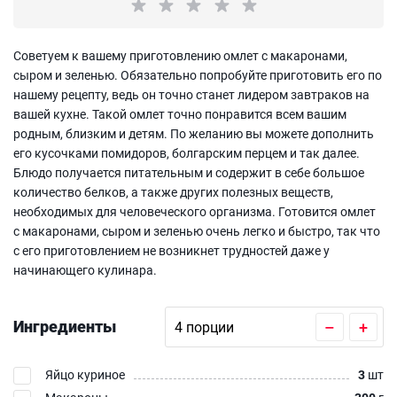
Советуем к вашему приготовлению омлет с макаронами,
сыром и зеленью. Обязательно попробуйте приготовить его по
нашему рецепту, ведь он точно станет лидером завтраков на
вашей кухне. Такой омлет точно понравится всем вашим
родным, близким и детям. По желанию вы можете дополнить
его кусочками помидоров, болгарским перцем и так далее.
Блюдо получается питательным и содержит в себе большое
количество белков, а также других полезных веществ,
необходимых для человеческого организма. Готовится омлет
с макаронами, сыром и зеленью очень легко и быстро, так что
с его приготовлением не возникнет трудностей даже у
начинающего кулинара.
Ингредиенты
–
+
Яйцо куриное
3
шт