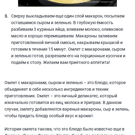
Сверху выкладываем еще один слой макарон, посыпаем
оставшимся сыром и зеленью. В глубокую ёмкость
разбиваем 3 куриных яйца, вливаем молоко, оливковое
масло и хорошо перемешиваем. Макароны заливаем
приготовленной яичной смесью, накрываем крышкой и
готовим в течение 15 минут. Омлет с макаронами, сыром
и зеленью готов, разрезаем его на порционные кусочки и
подаём к столу. Желаем вам приятного аппетита!
Омлет с макаронами, сыром и зеленью – это блюдо, которое
объединяет в себе несколько ингредиентов и техник
приготовления. Омлет – это яичный деликатес, который
изначально готовится из яиц, молока и приправ. В данном
случае, омлету добавляются вареные макароны, сыр и зелень,
чтобы придать блюду особый вкус и аромат.
История омлета такова, что это блюдо было известно еще в