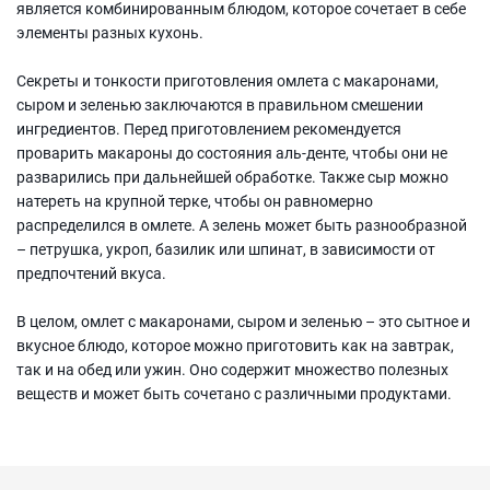
является комбинированным блюдом, которое сочетает в себе
элементы разных кухонь.
Секреты и тонкости приготовления омлета с макаронами,
сыром и зеленью заключаются в правильном смешении
ингредиентов. Перед приготовлением рекомендуется
проварить макароны до состояния аль-денте, чтобы они не
разварились при дальнейшей обработке. Также сыр можно
натереть на крупной терке, чтобы он равномерно
распределился в омлете. А зелень может быть разнообразной
– петрушка, укроп, базилик или шпинат, в зависимости от
предпочтений вкуса.
В целом, омлет с макаронами, сыром и зеленью – это сытное и
вкусное блюдо, которое можно приготовить как на завтрак,
так и на обед или ужин. Оно содержит множество полезных
веществ и может быть сочетано с различными продуктами.