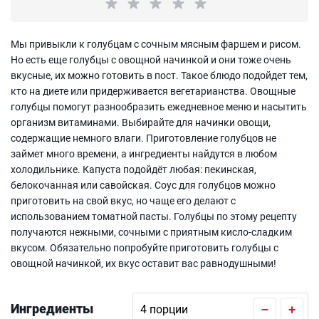
Мы привыкли к голубцам с сочным мясным фаршем и рисом.
Но есть еще голубцы с овощной начинкой и они тоже очень
вкусные, их можно готовить в пост. Такое блюдо подойдет тем,
кто на диете или придерживается вегетарианства. Овощные
голубцы помогут разнообразить ежедневное меню и насытить
организм витаминами. Выбирайте для начинки овощи,
содержащие немного влаги. Приготовление голубцов не
займет много времени, а ингредиенты найдутся в любом
холодильнике. Капуста подойдёт любая: пекинская,
белокочанная или савойская. Соус для голубцов можно
приготовить на свой вкус, но чаще его делают с
использованием томатной пасты. Голубцы по этому рецепту
получаются нежными, сочными с приятным кисло-сладким
вкусом. Обязательно попробуйте приготовить голубцы с
овощной начинкой, их вкус оставит вас равнодушными!
Ингредиенты
–
+