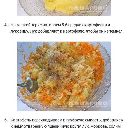
На мелкой терке натираем 5-6 средних картофелин и
луковицу. Лук добавляют к картофелю, чтобы он не темнел.
Картофель перекладываем в глубокую емкость, добавляем
к нему отваренную пшеничную крупу, лук, морковь, солим,