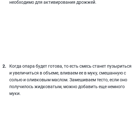
необходимо для активирования дрожжей.
Когда опара будет готова, то есть смесь станет пузыриться
и увеличиться в объеме, вливаем ее в муку, смешанную с
солью и оливковым маслом. Замешиваем тесто, если оно
получилось жидковатым, можно добавить еще немного
муки.