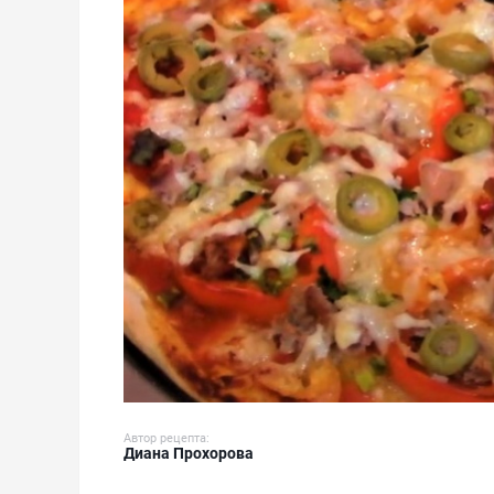
Автор рецепта:
Диана Прохорова