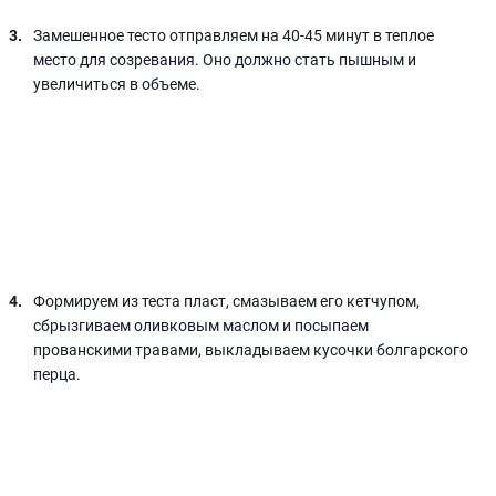
Замешенное тесто отправляем на 40-45 минут в теплое
место для созревания. Оно должно стать пышным и
увеличиться в объеме.
Формируем из теста пласт, смазываем его кетчупом,
сбрызгиваем оливковым маслом и посыпаем
прованскими травами, выкладываем кусочки болгарского
перца.