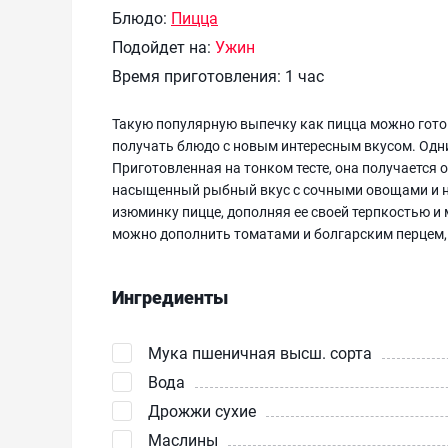
Блюдо:
Пицца
Подойдет на:
Ужин
Время приготовления:
1 час
Такую популярную выпечку как пицца можно гото
получать блюдо с новым интересным вкусом. Одни
Приготовленная на тонком тесте, она получается 
насыщенный рыбный вкус с сочными овощами и н
изюминку пицце, дополняя ее своей терпкостью и
можно дополнить томатами и болгарским перцем, 
Ингредиенты
Мука пшеничная высш. сорта
Вода
Дрожжи сухие
Маслины