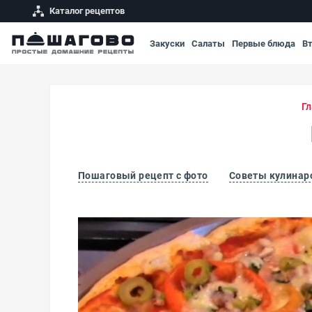
Каталог рецептов
Закуски
Салаты
Первые блюда
В
Гл
Пошаговый рецепт с фото
Советы кулинар
Пицца с тунцом и маслинами