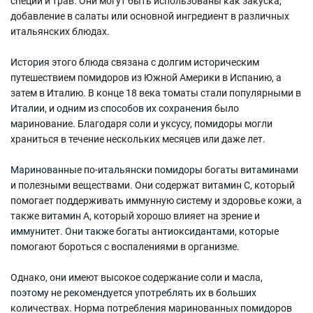
специй и трав. Они могут быть использованы как закуска,
добавление в салаты или основной ингредиент в различных
итальянских блюдах.
История этого блюда связана с долгим историческим
путешествием помидоров из Южной Америки в Испанию, а
затем в Италию. В конце 18 века томаты стали популярными в
Италии, и одним из способов их сохранения было
маринование. Благодаря соли и уксусу, помидоры могли
храниться в течение нескольких месяцев или даже лет.
Маринованные по-итальянски помидоры богаты витаминами
и полезными веществами. Они содержат витамин С, который
помогает поддерживать иммунную систему и здоровье кожи, а
также витамин А, который хорошо влияет на зрение и
иммунитет. Они также богаты антиоксидантами, которые
помогают бороться с воспалениями в организме.
Однако, они имеют высокое содержание соли и масла,
поэтому не рекомендуется употреблять их в больших
количествах. Норма потребления маринованных помидоров