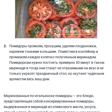
Помидоры промоем, просушим, удалим плодоножки,
нарежем тонкими кольцами. Поместим в контейнер и
промажем каждое колечко полученным маринадом.
Помидоркам нужно постоять примерно 30 минут в таком
маринаде и тогда они станут не отразимыми на вкус и не
только украсят праздничный стол, но окутают чудесным
ароматом весь ваш дом.
Маринованные по-итальянски помидоры – это блюдо,
представляющее собой консервированные помидоры,
выдержанные в маринаде из оливкового масла, уксуса,