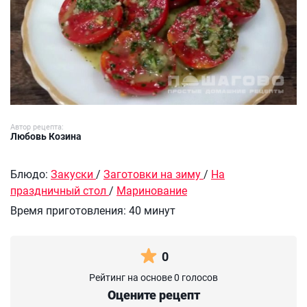
Автор рецепта:
Любовь Козина
Блюдо:
Закуски
/
Заготовки на зиму
/
На
праздничный стол
/
Маринование
Время приготовления:
40 минут
0
Рейтинг на основе 0 голосов
Оцените рецепт