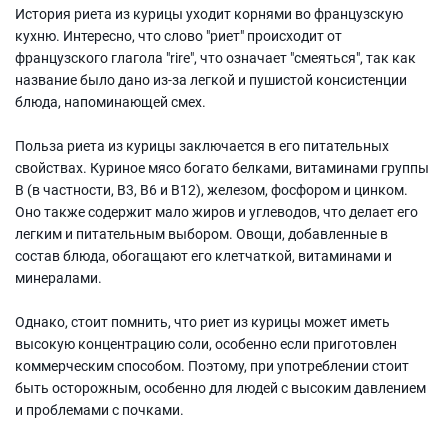
История риета из курицы уходит корнями во французскую
кухню. Интересно, что слово "риет" происходит от
французского глагола "rire", что означает "смеяться", так как
название было дано из-за легкой и пушистой консистенции
блюда, напоминающей смех.
Польза риета из курицы заключается в его питательных
свойствах. Куриное мясо богато белками, витаминами группы
B (в частности, B3, B6 и B12), железом, фосфором и цинком.
Оно также содержит мало жиров и углеводов, что делает его
легким и питательным выбором. Овощи, добавленные в
состав блюда, обогащают его клетчаткой, витаминами и
минералами.
Однако, стоит помнить, что риет из курицы может иметь
высокую концентрацию соли, особенно если приготовлен
коммерческим способом. Поэтому, при употреблении стоит
быть осторожным, особенно для людей с высоким давлением
и проблемами с почками.