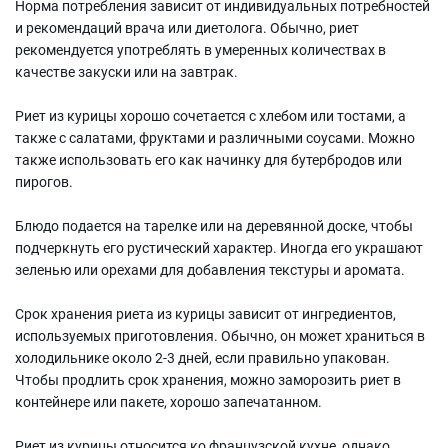
Норма потребления зависит от индивидуальных потребностей
и рекомендаций врача или диетолога. Обычно, риет
рекомендуется употреблять в умеренных количествах в
качестве закуски или на завтрак.
Риет из курицы хорошо сочетается с хлебом или тостами, а
также с салатами, фруктами и различными соусами. Можно
также использовать его как начинку для бутербродов или
пирогов.
Блюдо подается на тарелке или на деревянной доске, чтобы
подчеркнуть его рустический характер. Иногда его украшают
зеленью или орехами для добавления текстуры и аромата.
Срок хранения риета из курицы зависит от ингредиентов,
используемых приготовления. Обычно, он может храниться в
холодильнике около 2-3 дней, если правильно упакован.
Чтобы продлить срок хранения, можно заморозить риет в
контейнере или пакете, хорошо запечатанном.
Риет из курицы относится ко французской кухне, однако