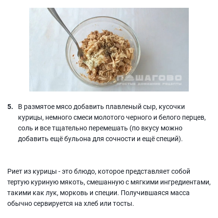
В размятое мясо добавить плавленый сыр, кусочки
курицы, немного смеси молотого черного и белого перцев,
соль и все тщательно перемешать (по вкусу можно
добавить ещё бульона для сочности и ещё специй).
Риет из курицы - это блюдо, которое представляет собой
тертую куриную мякоть, смешанную с мягкими ингредиентами,
такими как лук, морковь и специи. Получившаяся масса
обычно сервируется на хлеб или тосты.