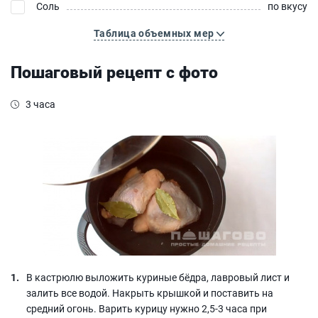
Соль
по вкусу
Таблица объемных мер
Пошаговый рецепт с фото
3 часа
В кастрюлю выложить куриные бёдра, лавровый лист и
залить все водой. Накрыть крышкой и поставить на
средний огонь. Варить курицу нужно 2,5-3 часа при