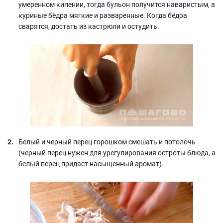
умеренном кипении, тогда бульон получится наваристым, а
куриные бёдра мягкие и разваренные. Когда бёдра
сварятся, достать из кастрюли и остудить.
Белый и черный перец горошком смешать и потолочь
(черный перец нужен для урегулирования остроты блюда, а
белый перец придаст насыщенный аромат).