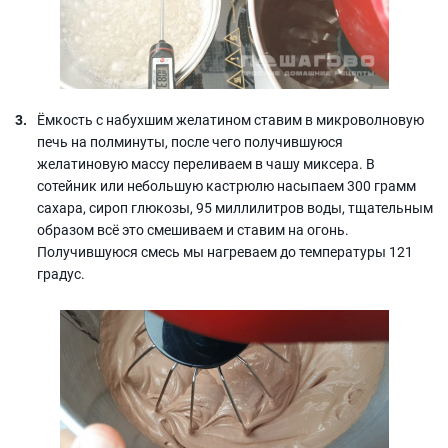
Ёмкость с набухшим желатином ставим в микроволновую
печь на полминуты, после чего получившуюся
желатиновую массу переливаем в чашу миксера. В
сотейник или небольшую кастрюлю насыпаем 300 грамм
сахара, сироп глюкозы, 95 миллилитров воды, тщательным
образом всё это смешиваем и ставим на огонь.
Получившуюся смесь мы нагреваем до температуры 121
градус.