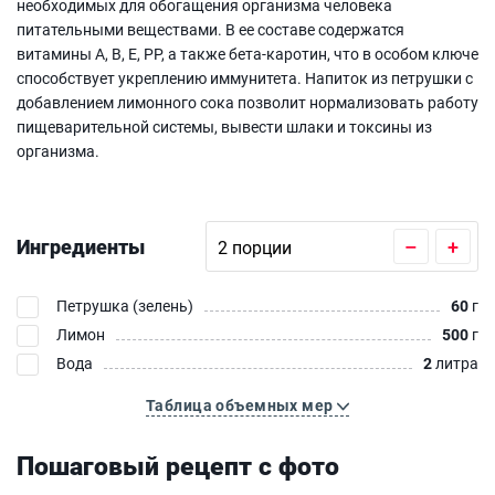
необходимых для обогащения организма человека
питательными веществами. В ее составе содержатся
витамины A, B, E, PP, а также бета-каротин, что в особом ключе
способствует укреплению иммунитета. Напиток из петрушки с
добавлением лимонного сока позволит нормализовать работу
пищеварительной системы, вывести шлаки и токсины из
организма.
Ингредиенты
–
+
Петрушка (зелень)
60
г
Лимон
500
г
Вода
2
литра
Таблица объемных мер
Пошаговый рецепт с фото