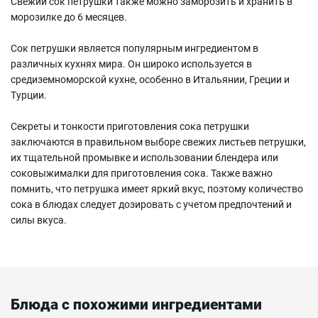
Свежий сок петрушки также можно заморозить и хранить в
морозилке до 6 месяцев.
Сок петрушки является популярным ингредиентом в
различных кухнях мира. Он широко используется в
средиземноморской кухне, особенно в Итальянии, Греции и
Турции.
Секреты и тонкости приготовления сока петрушки
заключаются в правильном выборе свежих листьев петрушки,
их тщательной промывке и использовании блендера или
соковыжималки для приготовления сока. Также важно
помнить, что петрушка имеет яркий вкус, поэтому количество
сока в блюдах следует дозировать с учетом предпочтений и
силы вкуса.
Блюда с похожими ингредиентами