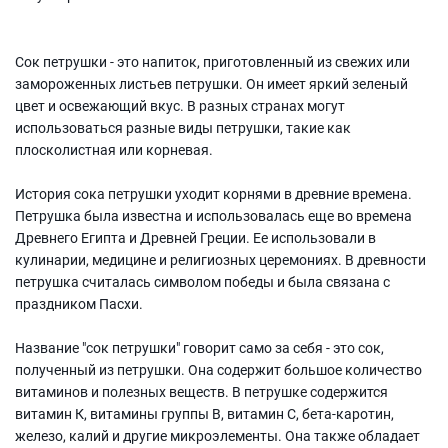
Сок петрушки - это напиток, приготовленный из свежих или
замороженных листьев петрушки. Он имеет яркий зеленый
цвет и освежающий вкус. В разных странах могут
использоваться разные виды петрушки, такие как
плосколистная или корневая.
История сока петрушки уходит корнями в древние времена.
Петрушка была известна и использовалась еще во времена
Древнего Египта и Древней Греции. Ее использовали в
кулинарии, медицине и религиозных церемониях. В древности
петрушка считалась символом победы и была связана с
праздником Пасхи.
Название "сок петрушки" говорит само за себя - это сок,
полученный из петрушки. Она содержит большое количество
витаминов и полезных веществ. В петрушке содержится
витамин К, витамины группы В, витамин С, бета-каротин,
железо, калий и другие микроэлементы. Она также обладает