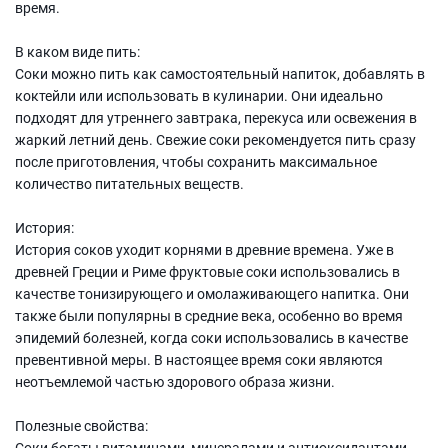
время.
В каком виде пить:
Соки можно пить как самостоятельный напиток, добавлять в
коктейли или использовать в кулинарии. Они идеально
подходят для утреннего завтрака, перекуса или освежения в
жаркий летний день. Свежие соки рекомендуется пить сразу
после приготовления, чтобы сохранить максимальное
количество питательных веществ.
История:
История соков уходит корнями в древние времена. Уже в
древней Греции и Риме фруктовые соки использовались в
качестве тонизирующего и омолаживающего напитка. Они
также были популярны в средние века, особенно во время
эпидемий болезней, когда соки использовались в качестве
превентивной меры. В настоящее время соки являются
неотъемлемой частью здорового образа жизни.
Полезные свойства:
Соки богаты витаминами, минералами и антиоксидантами,