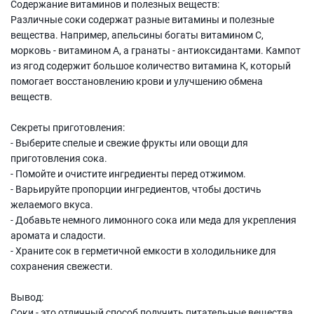
Содержание витаминов и полезных веществ:
Различные соки содержат разные витамины и полезные
вещества. Например, апельсины богаты витамином C,
морковь - витамином A, а гранаты - антиоксидантами. Кампот
из ягод содержит большое количество витамина К, который
помогает восстановлению крови и улучшению обмена
веществ.
Секреты приготовления:
- Выберите спелые и свежие фрукты или овощи для
приготовления сока.
- Помойте и очистите ингредиенты перед отжимом.
- Варьируйте пропорции ингредиентов, чтобы достичь
желаемого вкуса.
- Добавьте немного лимонного сока или меда для укрепления
аромата и сладости.
- Храните сок в герметичной емкости в холодильнике для
сохранения свежести.
Вывод:
Соки - это отличный способ получить питательные вещества