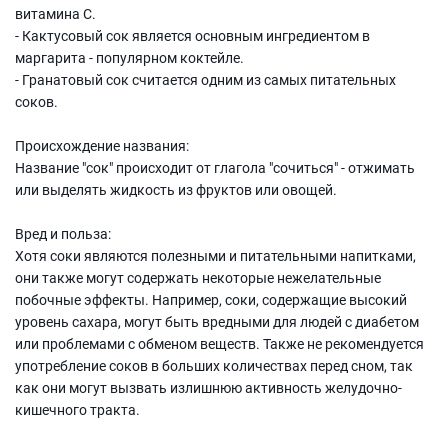
витамина С.
- Кактусовый сок является основным ингредиентом в
маргарита - популярном коктейле.
- Гранатовый сок считается одним из самых питательных
соков.
Происхождение названия:
Название "сок" происходит от глагола "сочиться" - отжимать
или выделять жидкость из фруктов или овощей.
Вред и польза:
Хотя соки являются полезными и питательными напитками,
они также могут содержать некоторые нежелательные
побочные эффекты. Например, соки, содержащие высокий
уровень сахара, могут быть вредными для людей с диабетом
или проблемами с обменом веществ. Также не рекомендуется
употребление соков в больших количествах перед сном, так
как они могут вызвать излишнюю активность желудочно-
кишечного тракта.