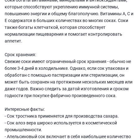
которые способствуют укреплению иммунной системы,
повышению энергии и общему благополучию. Витамины А, С и
Е содержатся в больших количествах во многих соках. Соки
также богаты клетчаткой, которая способствует
нормализации пищеварения и помогает контролировать
аппетит.
Срок хранения:
Свежие соки имеют ограниченный срок хранения - обычно не
более 3-4 дней в холодильнике. Однако, если сок упакован и
обработан с помощью пастеризации или стерилизации, он
может быть сохранен на протяжении нескольких месяцев или
даже годов. Важно следить за датой изготовления и сроком
годности при покупке фабрично произведенного сока.
Интересные факты:
- Сок тростника применяется для производства сахара.
- Сок алоэ вера широко используется в косметической
промышленности.
- Апельсиновый сок включает в себя наибольшее количество