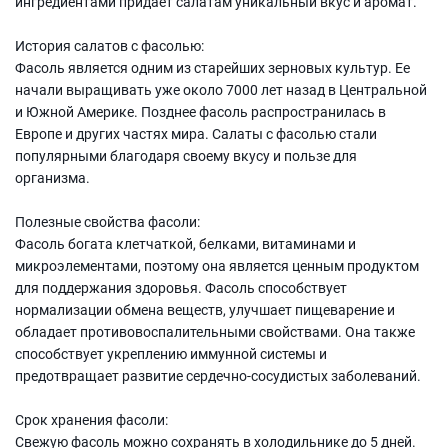
ингредиентами придает салатам уникальный вкус и аромат.
История салатов с фасолью:
Фасоль является одним из старейших зерновых культур. Ее
начали выращивать уже около 7000 лет назад в Центральной
и Южной Америке. Позднее фасоль распространилась в
Европе и других частях мира. Салаты с фасолью стали
популярными благодаря своему вкусу и пользе для
организма.
Полезные свойства фасоли:
Фасоль богата клетчаткой, белками, витаминами и
микроэлементами, поэтому она является ценным продуктом
для поддержания здоровья. Фасоль способствует
нормализации обмена веществ, улучшает пищеварение и
обладает противовоспалительными свойствами. Она также
способствует укреплению иммунной системы и
предотвращает развитие сердечно-сосудистых заболеваний.
Срок хранения фасоли:
Свежую фасоль можно сохранять в холодильнике до 5 дней.