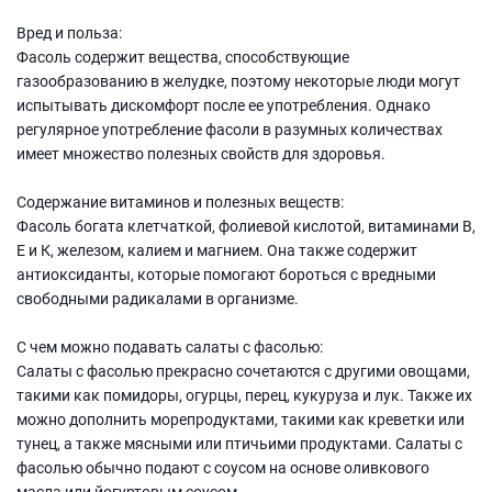
Вред и польза:
Фасоль содержит вещества, способствующие
газообразованию в желудке, поэтому некоторые люди могут
испытывать дискомфорт после ее употребления. Однако
регулярное употребление фасоли в разумных количествах
имеет множество полезных свойств для здоровья.
Содержание витаминов и полезных веществ:
Фасоль богата клетчаткой, фолиевой кислотой, витаминами В,
Е и К, железом, калием и магнием. Она также содержит
антиоксиданты, которые помогают бороться с вредными
свободными радикалами в организме.
С чем можно подавать салаты с фасолью:
Салаты с фасолью прекрасно сочетаются с другими овощами,
такими как помидоры, огурцы, перец, кукуруза и лук. Также их
можно дополнить морепродуктами, такими как креветки или
тунец, а также мясными или птичьими продуктами. Салаты с
фасолью обычно подают с соусом на основе оливкового
масла или йогуртовым соусом.