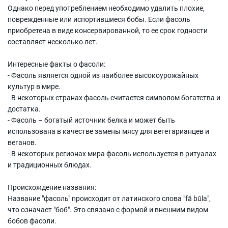
Однако перед употреблением необходимо удалить плохие,
поврежденные или испортившиеся бобы. Если фасоль
приобретена в виде консервированной, то ее срок годности
составляет несколько лет.
Интересные факты о фасоли:
- Фасоль является одной из наиболее высокоурожайных
культур в мире.
- В некоторых странах фасоль считается символом богатства и
достатка.
- Фасоль – богатый источник белка и может быть
использована в качестве замены мясу для вегетарианцев и
веганов.
- В некоторых регионах мира фасоль используется в ритуалах
и традиционных блюдах.
Происхождение названия:
Название "фасоль" происходит от латинского слова "fă bŭla",
что означает "боб". Это связано с формой и внешним видом
бобов фасоли.