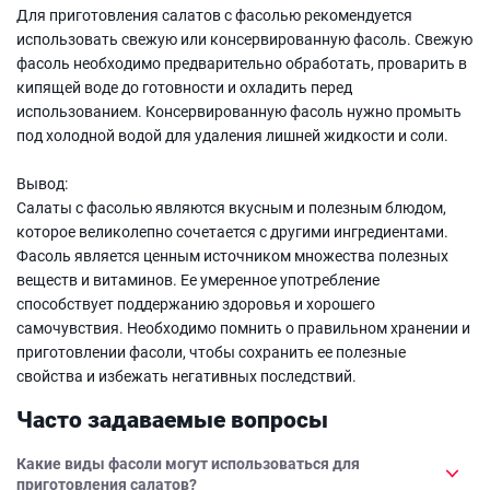
Для приготовления салатов с фасолью рекомендуется
использовать свежую или консервированную фасоль. Свежую
фасоль необходимо предварительно обработать, проварить в
кипящей воде до готовности и охладить перед
использованием. Консервированную фасоль нужно промыть
под холодной водой для удаления лишней жидкости и соли.
Вывод:
Салаты с фасолью являются вкусным и полезным блюдом,
которое великолепно сочетается с другими ингредиентами.
Фасоль является ценным источником множества полезных
веществ и витаминов. Ее умеренное употребление
способствует поддержанию здоровья и хорошего
самочувствия. Необходимо помнить о правильном хранении и
приготовлении фасоли, чтобы сохранить ее полезные
свойства и избежать негативных последствий.
Часто задаваемые вопросы
Какие виды фасоли могут использоваться для
приготовления салатов?