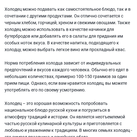
Холодец можно подавать как самостоятельное блюдо, так и в
сочетании с другими продуктами. Он отлично сочетается с
черным хлебом, горчицей, хреном и свежими овощами. Также
холодец можно использовать в качестве начинки для
бутербродов или добавлять его в салаты для придания им
особых ноток вкуса. В качестве напитка, подходящего к
холодцу, можно выбрать легкое вино или прохладный квас.
Норма потребления холодца зависит от индивидуальных
предпочтений и вкусов каждого человека. Обычно его едят в
небольших количествах, примерно 100-150 граммов за один
прием пищи. Однако, если вам нравится холодец, вы можете
употреблять его по своему усмотрению.
Холодец – это хорошая возможность попробовать
национальное блюдо русской кухни и погрузиться в
атмосферу традиций и истории. Он является неотъемлемой
частью русской кулинарной культуры и приготовляется с
любовью и уважением к традициям. В многих семьях холодец -
это символ праздника и семейного обеда.