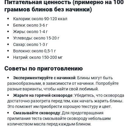
Питательная ценность (примерно на 100
граммов блинов без начинки)
Калории: около 90-120 ккал
Белки: около 3-6 г
Жиры: около 1-4 г
Углеводы: около 15-20 г
Сахар: около 1-3 г
Волокно: около 0,5-1 г
Натрий: около 150-200 мг
Советы по приготовлению
Экспериментируйте с начинкой
: Блины могут быть
разнообразными, в зависимости от начинки. Попробуйте
разные варианты, чтобы найти свой любимый.
Жарьте на горячей сковороде
: Убедитесь, что сковорода
достаточно разогрета перед тем, как начать жарить блины.
Это поможет им приобрести хорошую текстуру и цвет.
Смазывайте сковороду
: Для предотвращения
прилипания теста смазывайте сковороду небольшим
количеством масла перед каждым блином.