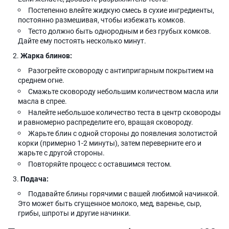
Постепенно влейте жидкую смесь в сухие ингредиенты,
постоянно размешивая, чтобы избежать комков.
Тесто должно быть однородным и без грубых комков.
Дайте ему постоять несколько минут.
Жарка блинов:
Разогрейте сковороду с антипригарным покрытием на
среднем огне.
Смажьте сковороду небольшим количеством масла или
масла в спрее.
Налейте небольшое количество теста в центр сковороды
и равномерно распределите его, вращая сковороду.
Жарьте блин с одной стороны до появления золотистой
корки (примерно 1-2 минуты), затем переверните его и
жарьте с другой стороны.
Повторяйте процесс с оставшимся тестом.
Подача:
Подавайте блины горячими с вашей любимой начинкой.
Это может быть сгущенное молоко, мед, варенье, сыр,
грибы, шпроты и другие начинки.