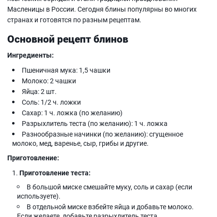
Масленицы в России. Сегодня блины популярны во многих
странах и готовятся по разным рецептам.
Основной рецепт блинов
Ингредиенты:
Пшеничная мука: 1,5 чашки
Молоко: 2 чашки
Яйца: 2 шт.
Соль: 1/2 ч. ложки
Сахар: 1 ч. ложка (по желанию)
Разрыхлитель теста (по желанию): 1 ч. ложка
Разнообразные начинки (по желанию): сгущенное
молоко, мед, варенье, сыр, грибы и другие.
Приготовление:
Приготовление теста:
В большой миске смешайте муку, соль и сахар (если
используете).
В отдельной миске взбейте яйца и добавьте молоко.
Если желаете, добавьте разрыхлитель теста.