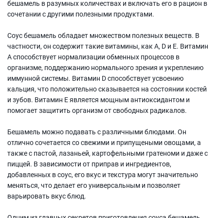
бешамель в разумных количествах и включать его в рацион в
сочетании с другими полезными продуктами.
Соус бешамель обладает множеством полезных веществ. В
частности, он содержит такие витамины, как A, D и E. Витамин
A способствует нормализации обменных процессов в
организме, поддержанию нормального зрения и укреплению
иммунной системы. Витамин D способствует усвоению
кальция, что положительно сказывается на состоянии костей
и зубов. Витамин E является мощным антиоксидантом и
помогает защитить организм от свободных радикалов.
Бешамель можно подавать с различными блюдами. Он
отлично сочетается со свежими и припущеными овощами, а
также с пастой, лазаньей, картофельными гратеноми и даже с
пиццей. В зависимости от приправ и ингредиентов,
добавленных в соус, его вкус и текстура могут значительно
меняться, что делает его универсальным и позволяет
варьировать вкус блюд.
Одним из главных секретов приготовления соуса бешамель