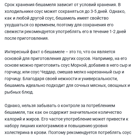
Срок хранения бешамеля зависит от условий хранения. В
холодильнике соус может сохраняться до 3-5 дней. Однако,
как и любой другой соус, бешамель имеет свойство
ухудшаться со временем, поэтому для сохранения его
свежести рекомендуется употреблять его в течение 1-2 дней
после приготовления.
Интересный факт о бешамеле – это то, что он является
основой для приготовления других соусов. Например, на его
основе можно приготовить соус Морнэй, добавив в него сыр и
горчицу, или соус Чеддар, смешав мелко нарезанный сыр и
горчицу. Благодаря своей нежности и универсальности,
бешамель идеально подходит для сочных мясных, овощных и
рыбных блюд.
Однако, нельзя забывать о контроле за потреблением
бешамеля, так как он содержит значительное количество
калорий и жиров. Его частое употребление может привести к
набору лишних килограммов и повышению уровня
холестерина в крови. Поэтому рекомендуется потреблять соус