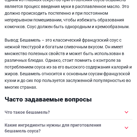
является процесс введения муки в расплавленное масло. Это
должно происходить постепенно и при постоянном
непрерывном помешивании, чтобы избежать образования
комочков. Соус должен быть однородным и кремообразным.
Вывод: Бешамель – это классический французский соус с
нежной текстурой и богатым сливочным вкусом. Он имеет
множество полезных свойств и может быть использован в
различных блюдах. Однако, стоит помнить о контроле за
потреблением соуса из-за его высокого содержания калорий и
жиров. Бешамель относится к основным соусам французской
кухни и до сих пор пользуется заслуженной популярностью во
многих странах.
Часто задаваемые вопросы
Что такое бешамель?
Какие ингредиенты нужны для приготовления
бешамель соуса?