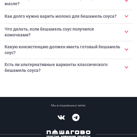
масле?
Как долго нужно варить молоко для бешамель соуса?
Что делать, если бешамель соус получился
комочками?
Какую консистенцию должен иметь готовый бешамель
соус?
Есть ли альтернативные варианты классического
бешамель соуса?
Мы в социальных сетях:
Vkontakte
Telegram