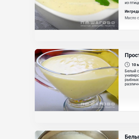
из птиц
Ингред
Масло с
Прос
10
Белый с
универс
рыбных 
различн
Белы