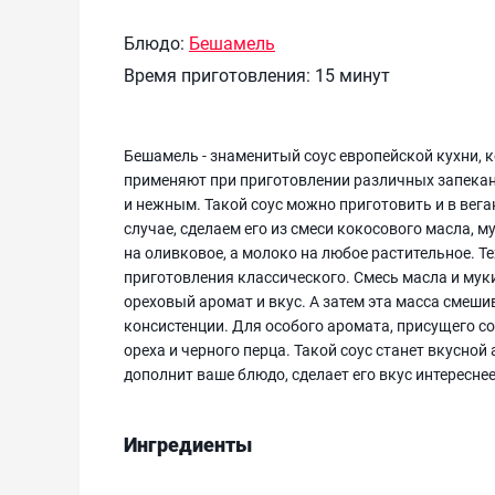
Блюдо:
Бешамель
Время приготовления:
15 минут
Бешамель - знаменитый соус европейской кухни, к
применяют при приготовлении различных запекано
и нежным. Такой соус можно приготовить и в вега
случае, сделаем его из смеси кокосового масла, 
на оливковое, а молоко на любое растительное. Т
приготовления классического. Смесь масла и муки
ореховый аромат и вкус. А затем эта масса смеши
консистенции. Для особого аромата, присущего с
ореха и черного перца. Такой соус станет вкусно
дополнит ваше блюдо, сделает его вкус интереснее
Ингредиенты