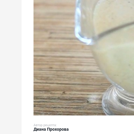
Автор рецепта:
Диана Прохорова