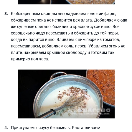
К обжаренным овощам выкладываем говяжий фарш,
обжариваем пока не испарится вся влага. Добавляем сюда
же сушеные орегано, базилик и красное сухое вино. Все
хорошенько надо перемешать и обжарить до той поры,
когда выпарится вино. Вливаем к ним пюре из томатов,
перемешиваем, добавляем соль, перец. Убавляем огонь на
плите, накрываем крышкой сковороду и готовим так
примерно пол часа.
Приступаем к соусу бешамель. Растапливаем