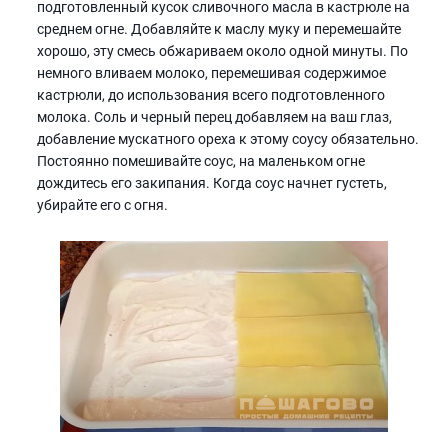
подготовленный кусок сливочного масла в кастрюле на
среднем огне. Добавляйте к маслу муку и перемешайте
хорошо, эту смесь обжариваем около одной минуты. По
немного вливаем молоко, перемешивая содержимое
кастрюли, до использования всего подготовленного
молока. Соль и черный перец добавляем на ваш глаз,
добавление мускатного ореха к этому соусу обязательно.
Постоянно помешивайте соус, на маленьком огне
дождитесь его закипания. Когда соус начнет густеть,
убирайте его с огня.