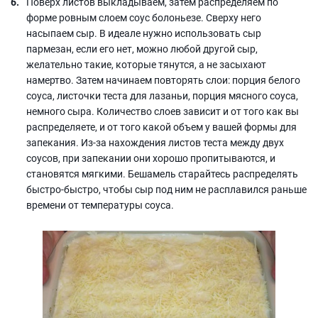
Поверх листов выкладываем, затем распределяем по
форме ровным слоем соус болоньезе. Сверху него
насыпаем сыр. В идеале нужно использовать сыр
пармезан, если его нет, можно любой другой сыр,
желательно такие, которые тянутся, а не засыхают
намертво. Затем начинаем повторять слои: порция белого
соуса, листочки теста для лазаньи, порция мясного соуса,
немного сыра. Количество слоев зависит и от того как вы
распределяете, и от того какой объем у вашей формы для
запекания. Из-за нахождения листов теста между двух
соусов, при запекании они хорошо пропитываются, и
становятся мягкими. Бешамель старайтесь распределять
быстро-быстро, чтобы сыр под ним не расплавился раньше
времени от температуры соуса.