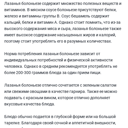
Лазанья болоньезе содержит множество полезных веществ и
витаминов. В мясном соусе болоньезе присутствуют белки,
железо и витамины группы B. Соус бешамель содержит
кальций, белки и витамин А. Однако стоит помнить, что из-за
высокого содержания мяса и сыра, лазанья болоньезе также
имеет высокое содержание насыщенных жиров и калорий,
поэтому стоит употреблять его в разумных количествах.
Норма потребления лазаньи болоньезе зависит от
индивидуальных потребностей и физической активности
человека. Однако в среднем рекомендуется употреблять не
более 200-300 граммов блюда за один прием пищи.
Лазанья болоньезе отлично сочетается с зеленым салатом
или свежими овощами в качестве гарнира. Также ее можно
подавать с красным вином, которое отлично дополняет
вкусовые качества блюда.
Блюдо обычно подается в глубокой форме или на большой
тарелке. Благодаря своей сочной и аппетитной внешности,