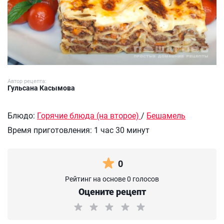
Автор рецепта:
Гульсана Касымова
Блюдо:
Горячие блюда (на второе)
/
Бешамель
Время приготовления:
1 час 30 минут
0
Рейтинг на основе 0 голосов
Оцените рецепт