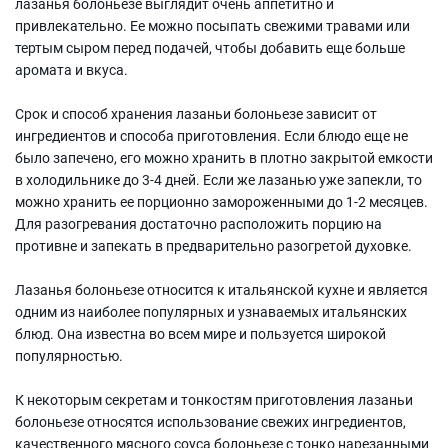
лазанья болоньезе выглядит очень аппетитно и
привлекательно. Ее можно посыпать свежими травами или
тертым сыром перед подачей, чтобы добавить еще больше
аромата и вкуса.
Срок и способ хранения лазаньи болоньезе зависит от
ингредиентов и способа приготовления. Если блюдо еще не
было запечено, его можно хранить в плотно закрытой емкости
в холодильнике до 3-4 дней. Если же лазанью уже запекли, то
можно хранить ее порционно замороженными до 1-2 месяцев.
Для разогревания достаточно расположить порцию на
противне и запекать в предварительно разогретой духовке.
Лазанья болоньезе относится к итальянской кухне и является
одним из наиболее популярных и узнаваемых итальянских
блюд. Она известна во всем мире и пользуется широкой
популярностью.
К некоторым секретам и тонкостям приготовления лазаньи
болоньезе относятся использование свежих ингредиентов,
качественного мясного соуса болоньезе с тонко нарезанными