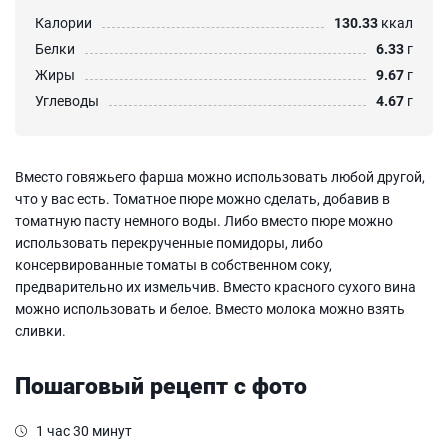
Калории
130.33
ккал
Белки
6.33
г
Жиры
9.67
г
Углеводы
4.67
г
Вместо говяжьего фарша можно использовать любой другой,
что у вас есть. Томатное пюре можно сделать, добавив в
томатную пасту немного воды. Либо вместо пюре можно
использовать перекрученные помидоры, либо
консервированные томаты в собственном соку,
предварительно их измельчив. Вместо красного сухого вина
можно использовать и белое. Вместо молока можно взять
сливки.
Пошаговый рецепт с фото
1 час 30 минут