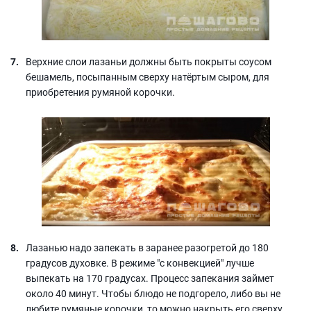
Верхние слои лазаньи должны быть покрыты соусом
бешамель, посыпанным сверху натёртым сыром, для
приобретения румяной корочки.
Лазанью надо запекать в заранее разогретой до 180
градусов духовке. В режиме "с конвекцией" лучше
выпекать на 170 градусах. Процесс запекания займет
около 40 минут. Чтобы блюдо не подгорело, либо вы не
любите румяные корочки, то можно накрыть его сверху