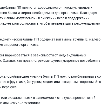
кие блины ПП являются хорошим источником углеводов и
ство белка и жиров, необходимых для организма. Благодаря
ти блины могут помочь в снижении веса и поддержании
 следует контролировать, чтобы не превышать рекомендуемую
 диетические блины ПП содержат витамины группы В, железо
ия здорового организма.
ет варьироваться в зависимости от индивидуальных
х. Однако, как правило, рекомендуется умеренное потребление
кокалорийные диетические блины ПП можно комбинировать со
тся с фруктами, йогуртом, медом или нежирным творогом. Это
 перекуса.
 или охлажденными в зависимости от вкусов предпочтений.
в или нежирного топинга.