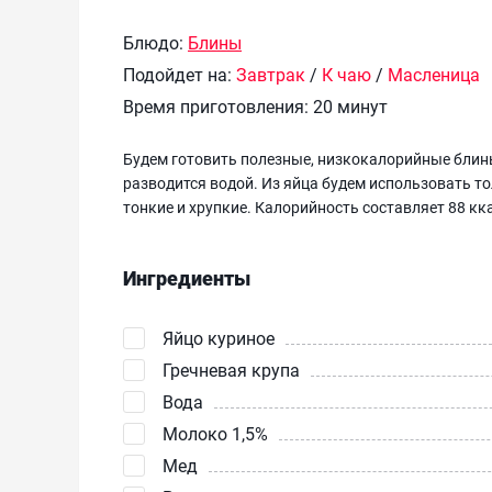
Блюдо:
Блины
Подойдет на:
Завтрак
/
К чаю
/
Масленица
Время приготовления:
20 минут
Будем готовить полезные, низкокалорийные блины
разводится водой. Из яйца будем использовать то
тонкие и хрупкие. Калорийность составляет 88 кка
Ингредиенты
Яйцо куриное
Гречневая крупа
Вода
Молоко 1,5%
Мед