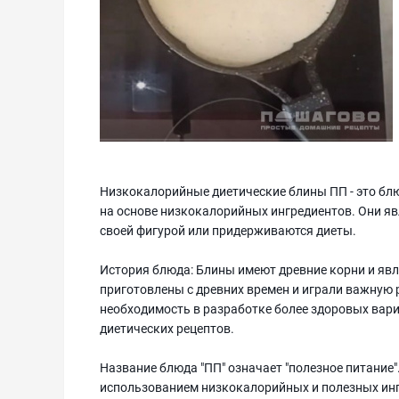
Низкокалорийные диетические блины ПП - это бл
на основе низкокалорийных ингредиентов. Они я
своей фигурой или придерживаются диеты.
История блюда: Блины имеют древние корни и яв
приготовлены с древних времен и играли важную р
необходимость в разработке более здоровых вар
диетических рецептов.
Название блюда "ПП" означает "полезное питание"
использованием низкокалорийных и полезных ин