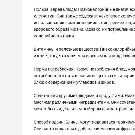
Польза и вред блюда: Низкокалорийные диетичес
клетчатки. Они также содержат некоторое количе
использованию низкокалорийных ингредиентов, э
здорового образа жизни. Однако, их потребление
калорийность пищи.
Витамины и полезные вещества: Низкокалорийные
и клетчатку, что является важным для поддержан
Норма потребления: Норма потребления блюд мож
потребностей в питательных веществах и калория
блюд с содержанием углеводов и жиров.
Сочетание с другими блюдами и продуктами: Низ
многими различными ингредиентами. Они сочетаю
может быть идеальным выбором для завтрака или
Способ подачи: Блины могут подаваться горячими
Они часто подаются с добавлением свежих фрукто