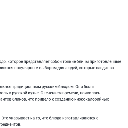
юдо, которое представляет собой тонкие блины приготовленные
вляются популярным выбором для людей, которые следят за
ляются традиционным русским блюдом. Они были
оль в русской кухне. С течением времени, появилась
иантов блинов, что привело к созданию низкокалорийных
. Это указывает на то, что блюда изготавливаются с
гредиентов.