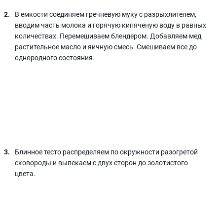
В емкости соединяем гречневую муку с разрыхлителем,
вводим часть молока и горячую кипяченую воду в равных
количествах. Перемешиваем блендером. Добавляем мед,
растительное масло и яичную смесь. Смешиваем все до
однородного состояния.
Блинное тесто распределяем по окружности разогретой
сковороды и выпекаем с двух сторон до золотистого
цвета.