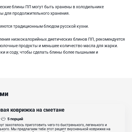
ческие блины ПП могут быть хранены в холодильнике
ны для продолжительного хранения.
вляются традиционным блюдом русской кухни.
вления низкокалорийных диетических блинов ПП, рекомендуется
олочные продукты и меньшее количество масла для жарки.
ки и соду, чтобы сделать блины более пышными и
ами
вая коврижка на сметане
5
порций
руг захотелось приготовить чего-то быстренького, легенького и
ького. Мы предлагаем тебе этот рецепт вкусненькой коврижке на