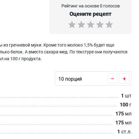
Рейтинг на основе 0 голосов
Оцените рецепт
 из гречневой муки. Кроме того молоко 1,5% будет еще
лько белок. А вместо сахара-мед. По текстуре они получаются
л на 100 г продукта.
–
+
1
шт
100
г
175
мл
175
мл
1
ст.л.