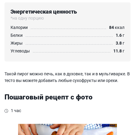
Энергетическая ценность
*на одну порцию
Калории
84
ккал
Белки
1.6
г
Жиры
3.8
г
Углеводы
11.8
г
Такой пирог можно печь, как в духовке, так и в мультиварке. В
тесто вы можете добавить любые сухофрукты или орехи.
Пошаговый рецепт с фото
1 час