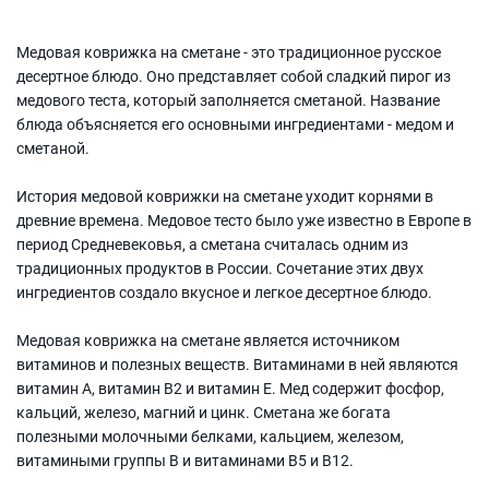
Медовая коврижка на сметане - это традиционное русское
десертное блюдо. Оно представляет собой сладкий пирог из
медового теста, который заполняется сметаной. Название
блюда объясняется его основными ингредиентами - медом и
сметаной.
История медовой коврижки на сметане уходит корнями в
древние времена. Медовое тесто было уже известно в Европе в
период Средневековья, а сметана считалась одним из
традиционных продуктов в России. Сочетание этих двух
ингредиентов создало вкусное и легкое десертное блюдо.
Медовая коврижка на сметане является источником
витаминов и полезных веществ. Витаминами в ней являются
витамин А, витамин В2 и витамин Е. Мед содержит фосфор,
кальций, железо, магний и цинк. Сметана же богата
полезными молочными белками, кальцием, железом,
витамиными группы В и витаминами В5 и В12.