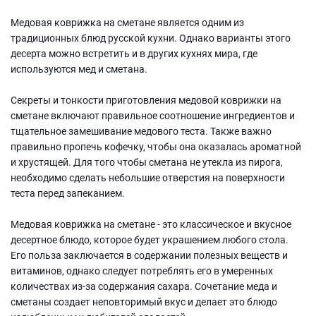
Медовая коврижка на сметане является одним из
традиционных блюд русской кухни. Однако варианты этого
десерта можно встретить и в других кухнях мира, где
используются мед и сметана.
Секреты и тонкости приготовления медовой коврижки на
сметане включают правильное соотношение ингредиентов и
тщательное замешивание медового теста. Также важно
правильно пропечь кофечку, чтобы она оказалась ароматной
и хрустящей. Для того чтобы сметана не утекла из пирога,
необходимо сделать небольшие отверстия на поверхности
теста перед запеканием.
Медовая коврижка на сметане - это классическое и вкусное
десертное блюдо, которое будет украшением любого стола.
Его польза заключается в содержании полезных веществ и
витаминов, однако следует потреблять его в умеренных
количествах из-за содержания сахара. Сочетание меда и
сметаны создает неповторимый вкус и делает это блюдо