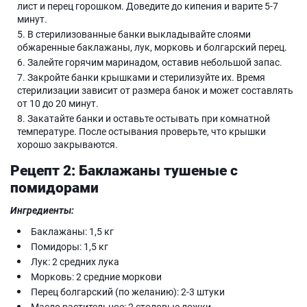
лист и перец горошком. Доведите до кипения и варите 5-7
минут.
В стерилизованные банки выкладывайте слоями
обжаренные баклажаны, лук, морковь и болгарский перец.
Залейте горячим маринадом, оставив небольшой запас.
Закройте банки крышками и стерилизуйте их. Время
стерилизации зависит от размера банок и может составлять
от 10 до 20 минут.
Закатайте банки и оставьте остывать при комнатной
температуре. После остывания проверьте, что крышки
хорошо закрываются.
Рецепт 2: Баклажаны тушеные с
помидорами
Ингредиенты:
Баклажаны: 1,5 кг
Помидоры: 1,5 кг
Лук: 2 средних лука
Морковь: 2 средние моркови
Перец болгарский (по желанию): 2-3 штуки
Масло растительное: 2 столовые ложки