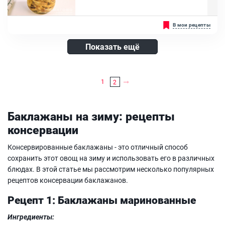
Баклажан, Болгарский перец, Помидор, Лук репчатый, Чеснок,
Красный перец чили
Запеченные баклажаны — отличное решение для любителей
В мои рецепты
низкокалорийных и одновременно питательных закусок. Блюдо
получается очень вкусным и ароматным, а главным его
преимуществом является минимальное добавление
Показать ещё
растительного масла. Используйте баклажаны в качестве
гарнира, начинки для пирогов или в качестве закуски во время
ужина и за праздничным столом....
Ингредиенты:
1
2
Баклажан, Масло растительное
Баклажаны на зиму: рецепты
консервации
Консервированные баклажаны - это отличный способ
сохранить этот овощ на зиму и использовать его в различных
блюдах. В этой статье мы рассмотрим несколько популярных
рецептов консервации баклажанов.
Рецепт 1: Баклажаны маринованные
Ингредиенты: