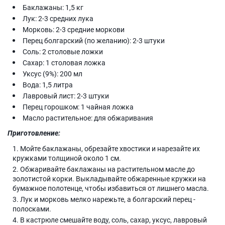
Баклажаны: 1,5 кг
Лук: 2-3 средних лука
Морковь: 2-3 средние моркови
Перец болгарский (по желанию): 2-3 штуки
Соль: 2 столовые ложки
Сахар: 1 столовая ложка
Уксус (9%): 200 мл
Вода: 1,5 литра
Лавровый лист: 2-3 штуки
Перец горошком: 1 чайная ложка
Масло растительное: для обжаривания
Приготовление:
Мойте баклажаны, обрезайте хвостики и нарезайте их
кружками толщиной около 1 см.
Обжаривайте баклажаны на растительном масле до
золотистой корки. Выкладывайте обжаренные кружки на
бумажное полотенце, чтобы избавиться от лишнего масла.
Лук и морковь мелко нарежьте, а болгарский перец -
полосками.
В кастрюле смешайте воду, соль, сахар, уксус, лавровый