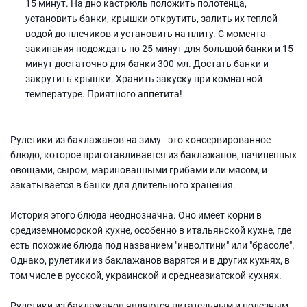
15 минут. На дно кастрюль положить полотенца,
установить банки, крышки открутить, залить их теплой
водой до плечиков и установить на плиту. С момента
закипания подождать по 25 минут для большой банки и 15
минут достаточно для банки 300 мл. Достать банки и
закрутить крышки. Хранить закуску при комнатной
температуре. Приятного аппетита!
Рулетики из баклажанов на зиму - это консервированное
блюдо, которое приготавливается из баклажанов, начиненных
овощами, сыром, маринованными грибами или мясом, и
закатывается в банки для длительного хранения.
История этого блюда неоднозначна. Оно имеет корни в
средиземноморской кухне, особенно в итальянской кухне, где
есть похожие блюда под названием "инволтини" или "брасоле".
Однако, рулетики из баклажанов варятся и в других кухнях, в
том числе в русской, украинской и среднеазиатской кухнях.
Рулетики из баклажанов являются питательным и полезным