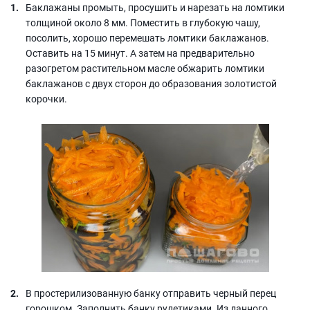
Баклажаны промыть, просушить и нарезать на ломтики
толщиной около 8 мм. Поместить в глубокую чашу,
посолить, хорошо перемешать ломтики баклажанов.
Оставить на 15 минут. А затем на предварительно
разогретом растительном масле обжарить ломтики
баклажанов с двух сторон до образования золотистой
корочки.
В простерилизованную банку отправить черный перец
горошком. Заполнить банку рулетиками. Из данного