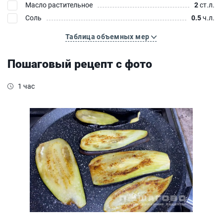
Масло растительное
2
ст.л.
Соль
0.5
ч.л.
Таблица объемных мер
Пошаговый рецепт с фото
1 час