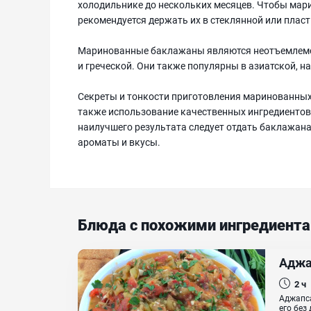
холодильнике до нескольких месяцев. Чтобы ма
рекомендуется держать их в стеклянной или плас
Маринованные баклажаны являются неотъемлемой
и греческой. Они также популярны в азиатской, н
Секреты и тонкости приготовления маринованны
также использование качественных ингредиентов
наилучшего результата следует отдать баклажана
ароматы и вкусы.
Блюда с похожими ингредиент
Аджа
2 ч
Аджапса
его без