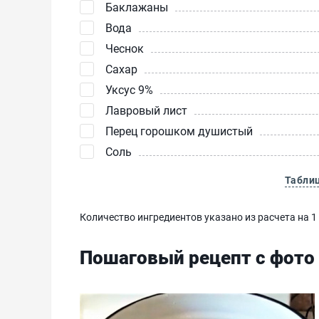
Баклажаны
Вода
Чеснок
Сахар
Уксус 9%
Лавровый лист
Перец горошком душистый
Соль
Табли
Количество ингредиентов указано из расчета на 1
Пошаговый рецепт с фото