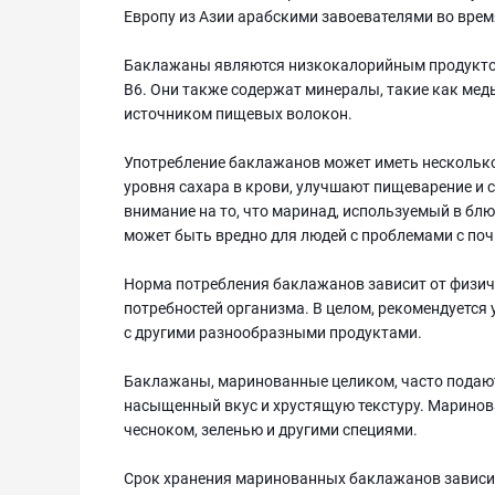
Европу из Азии арабскими завоевателями во врем
Баклажаны являются низкокалорийным продуктом,
В6. Они также содержат минералы, такие как мед
источником пищевых волокон.
Употребление баклажанов может иметь несколько
уровня сахара в крови, улучшают пищеварение и 
внимание на то, что маринад, используемый в блю
может быть вредно для людей с проблемами с по
Норма потребления баклажанов зависит от физич
потребностей организма. В целом, рекомендуется
с другими разнообразными продуктами.
Баклажаны, маринованные целиком, часто подают
насыщенный вкус и хрустящую текстуру. Марино
чесноком, зеленью и другими специями.
Срок хранения маринованных баклажанов зависит о