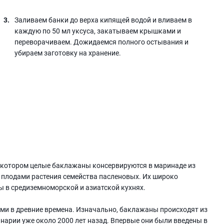
Заливаем банки до верха кипящей водой и вливаем в
каждую по 50 мл уксуса, закатываем крышками и
переворачиваем. Дожидаемся полного остывания и
убираем заготовку на хранение.
 котором целые баклажаны консервируются в маринаде из
я плодами растения семейства пасленовых. Их широко
ы в средиземноморской и азиатской кухнях.
и в древние времена. Изначально, баклажаны происходят из
инарии уже около 2000 лет назад. Впервые они были введены в