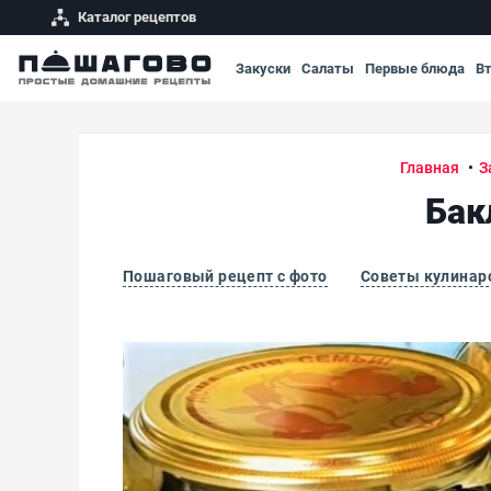
Каталог рецептов
Закуски
Салаты
Первые блюда
В
Главная
З
Бак
Пошаговый рецепт с фото
Советы кулинар
Баклажаны, маринованные целиком