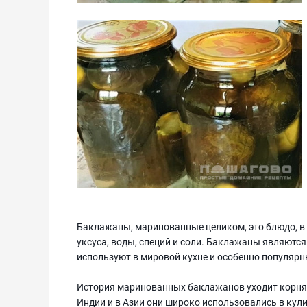
Баклажаны, маринованные целиком, это блюдо, в
уксуса, воды, специй и соли. Баклажаны являютс
используют в мировой кухне и особенно популярн
История маринованных баклажанов уходит корням
Индии и в Азии они широко использовались в кул