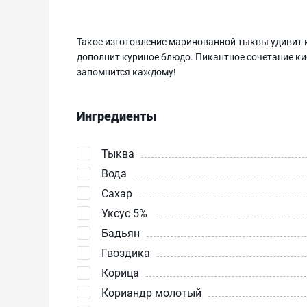
Такое изготовление маринованной тыквы удивит к
дополнит куриное блюдо. Пикантное сочетание ки
запомнится каждому!
Ингредиенты
Тыква
Вода
Сахар
Уксус 5%
Бадьян
Гвоздика
Корица
Кориандр молотый