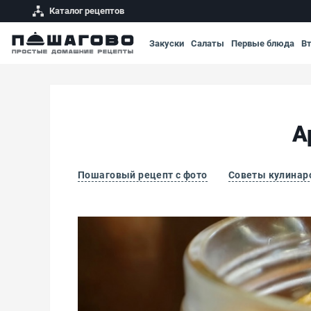
Каталог рецептов
Закуски
Салаты
Первые блюда
В
А
Пошаговый рецепт с фото
Советы кулинар
Ароматная маринованная тыква