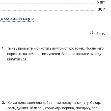
6
шт
30
г
ца объемных мер
1 час
Тыкву промыть и очистить внутри от косточек. После чего
порезать на небольшие кусочки. Заранее поставить воду
кипятиться.
Когда вода закипела добавляем тыкву на минуту. Сахар,
соль, душистый перец, кориандр, корица, гвоздику, соль