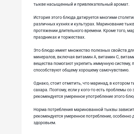
тыкве насыщенный и привлекательный аромат.
История этого блюда датируется многими столети
различных кухнях и культурах. Маринование тыкв
протяжении длительного времени. Кроме того, ма
праздниках и торжествах.
Это блюдо имеет множество полезных свойств для
минералов, включая витамин А, витамин С, витами
вещества помогают укрепить иммунную систему, 
способствуют общему хорошему самочувствию.
Однако, стоит отметить, что маринад, в котором 
сахара. Поэтому, если у кого-то есть проблемы со
рекомендуется умеренное употребление этого блю
Норма потребления маринованной тыквы зависит 
рекомендуется умеренное потребление, особенно 
здоровьем.