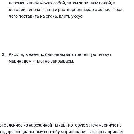
перемешиваем между собой, затем заливаем водой, в
которой кипела тыква и растворяем сахар с солью. После
чего поставить на огонь, влить уксус.
Раскладываем по баночкам заготовленную тыкву с
маринадом и плотно закрываем.
отовленное из нарезанной тыквы, которую затем маринуют в
агодаря специальному способу маринования, который придает