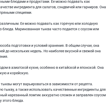
чными блюдами и продуктами. Ее можно подавать как
ачестве ингредиента для салатов, сэндвичей или гарниров. Она
и пряными специями.
различным. Ее можно подавать как горячую или холодную
го блюда. Маринованная тыква часто подается с соусом или
особа подготовки и условий хранения. В общем случае, она
ей до нескольких недель. Но наиболее вкусной и свежей она
ения.
м в азиатской кухне, особенно в китайской и японской. Она
скую и корейскую.
тыквы могут варьироваться в зависимости от рецепта.
ю тыкву, а также использовать качественные ингредиенты для
овный нарезанный ломтик аккуратно сложен и заправлен соусом
у этого блюда.