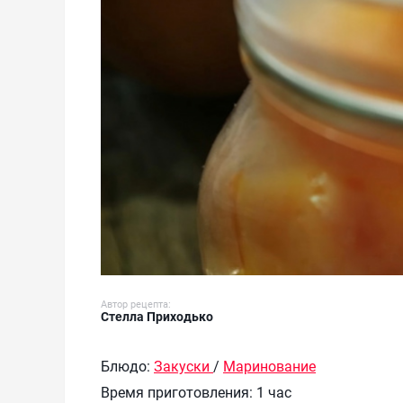
Автор рецепта:
Стелла Приходько
Блюдо:
Закуски
/
Маринование
Время приготовления:
1 час