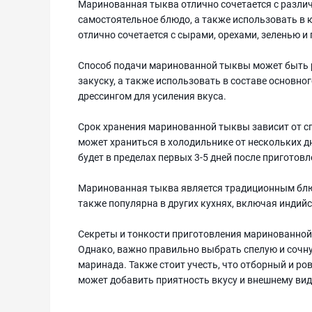
Маринованная тыква отлично сочетается с разли
самостоятельное блюдо, а также использовать в к
отлично сочетается с сырами, орехами, зеленью 
Способ подачи маринованной тыквы может быть 
закуску, а также использовать в составе основно
дрессингом для усиления вкуса.
Срок хранения маринованной тыквы зависит от сп
может храниться в холодильнике от нескольких дн
будет в пределах первых 3-5 дней после приготовл
Маринованная тыква является традиционным блюдо
также популярна в других кухнях, включая индий
Секреты и тонкости приготовления маринованной 
Однако, важно правильно выбрать спелую и сочну
маринада. Также стоит учесть, что отборный и р
может добавить приятность вкусу и внешнему вид