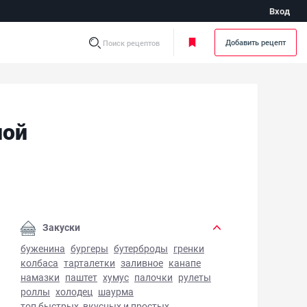
Вход
Добавить рецепт
Поиск рецептов
лой
инованная капуста со свеклой - фото готового блюда
Закуски
буженина
бургеры
бутерброды
гренки
колбаса
тарталетки
заливное
канапе
намазки
паштет
хумус
палочки
рулеты
роллы
холодец
шаурма
топ быстрых, вкусных и простых