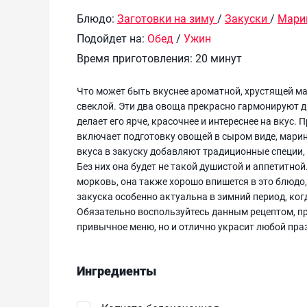
Блюдо:
Заготовки на зиму
/
Закуски
/
Мари
Подойдет на:
Обед
/
Ужин
Время приготовления:
20 минут
Что может быть вкуснее ароматной, хрустящей ма
свеклой. Эти два овоща прекрасно гармонируют др
делает его ярче, красочнее и интереснее на вкус
включает подготовку овощей в сыром виде, марин
вкуса в закуску добавляют традиционные специи, 
Без них она будет не такой душистой и аппетитно
морковь, она также хорошо впишется в это блюдо
закуска особенно актуальна в зимний период, ког
Обязательно воспользуйтесь данным рецептом, пр
привычное меню, но и отлично украсит любой пра
Ингредиенты