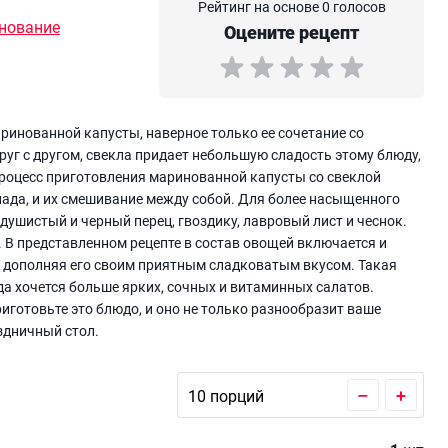
Рейтинг на основе 0 голосов
нование
Оцените рецепт
ринованной капусты, наверное только ее сочетание со
уг с другом, свекла придает небольшую сладость этому блюду,
. Процесс приготовления маринованной капусты со свеклой
ада, и их смешивание между собой. Для более насыщенного
душистый и черный перец, гвоздику, лавровый лист и чеснок.
й. В представленном рецепте в состав овощей включается и
, дополняя его своим приятным сладковатым вкусом. Такая
да хочется больше ярких, сочных и витаминных салатов.
иготовьте это блюдо, и оно не только разнообразит ваше
здничный стол.
–
+