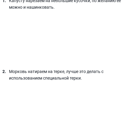
Капусту нарезаем на небольшие кусочки, по желанию ее
можно и нашинковать.
Морковь натираем на терке, лучше это делать с
использованием специальной терки.