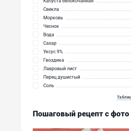
Капуста белокочанная
Свекла
Морковь
Чеснок
Вода
Сахар
Уксус 9%
Гвоздика
Лавровый лист
Перец душистый
Соль
Табли
Пошаговый рецепт с фото