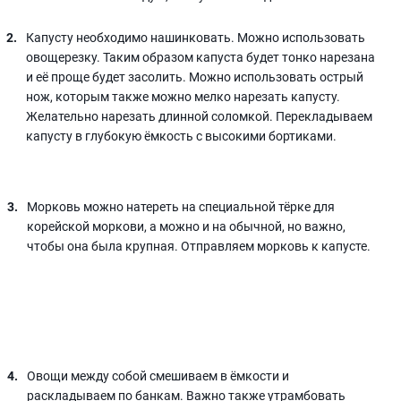
Капусту необходимо нашинковать. Можно использовать
овощерезку. Таким образом капуста будет тонко нарезана
и её проще будет засолить. Можно использовать острый
нож, которым также можно мелко нарезать капусту.
Желательно нарезать длинной соломкой. Перекладываем
капусту в глубокую ёмкость с высокими бортиками.
Морковь можно натереть на специальной тёрке для
корейской моркови, а можно и на обычной, но важно,
чтобы она была крупная. Отправляем морковь к капусте.
Овощи между собой смешиваем в ёмкости и
раскладываем по банкам. Важно также утрамбовать