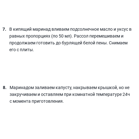
В кипящий маринад вливаем подсолнечное масло и уксус в
равных пропорциях (по 50 мл). Рассол перемешиваем и
продолжаем готовить до бурлящей белой пены. Снимаем
его с плиты.
Маринадом заливаем капусту, накрываем крышкой, но не
закручиваем и оставляем при комнатной температуре 24ч
с момента приготовления.