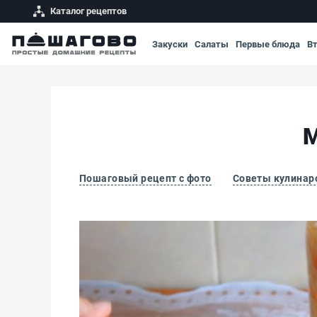
Каталог рецептов
Закуски
Салаты
Первые блюда
В
М
Пошаговый рецепт с фото
Советы кулинар
Маринованная капуста за сутки