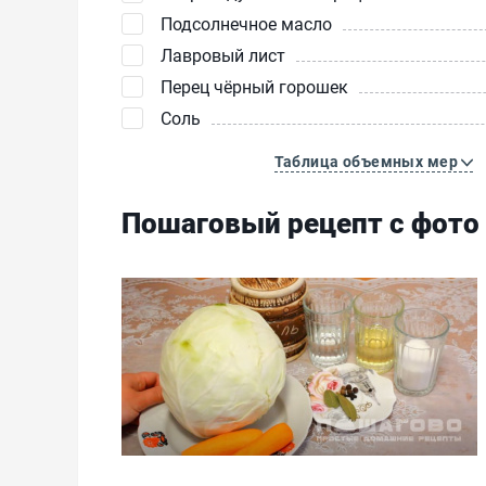
Подсолнечное масло
Лавровый лист
Перец чёрный горошек
Соль
Таблица объемных мер
Пошаговый рецепт с фото