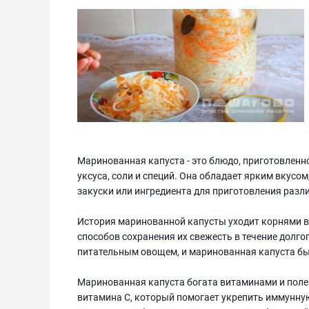
Маринованная капуста - это блюдо, приготовленн
уксуса, соли и специй. Она обладает ярким вкусо
закуски или ингредиента для приготовления разл
История маринованной капусты уходит корнями в
способов сохранения их свежесть в течение долго
питательным овощем, и маринованная капуста бы
Маринованная капуста богата витаминами и поле
витамина C, который помогает укрепить иммунну