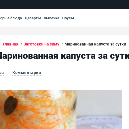
торые блюда
Десерты
Выпечка
Соусы
Главная
Заготовки на зиму
Маринованная капуста за сутки
аринованная капуста за сут
ов
Комментарии
Мар