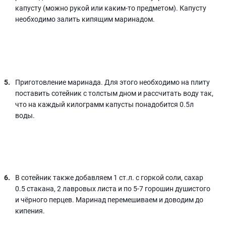
капусту (можно рукой или каким-то предметом). Капусту
необходимо залить кипящим маринадом.
Приготовление маринада. Для этого необходимо на плиту
поставить сотейник с толстым дном и рассчитать воду так,
что на каждый килограмм капусты понадобится 0.5л
воды.
В сотейник также добавляем 1 ст.л. с горкой соли, сахар
0.5 стакана, 2 лавровых листа и по 5-7 горошин душистого
и чёрного перцев. Маринад перемешиваем и доводим до
кипения.