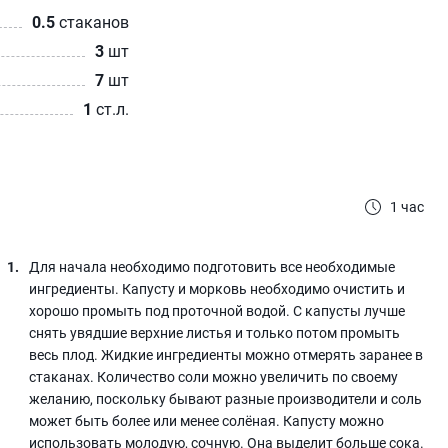
0.5
стаканов
3
шт
7
шт
1
ст.л.
1 час
Для начала необходимо подготовить все необходимые
ингредиенты. Капусту и морковь необходимо очистить и
хорошо промыть под проточной водой. С капусты лучше
снять увядшие верхние листья и только потом промыть
весь плод. Жидкие ингредиенты можно отмерять заранее в
стаканах. Количество соли можно увеличить по своему
желанию, поскольку бывают разные производители и соль
может быть более или менее солёная. Капусту можно
использовать молодую, сочную. Она выделит больше сока.