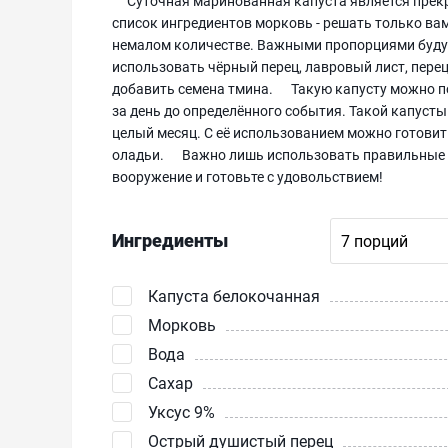
Суточная маринованная капуста является прекр
список ингредиентов морковь - решать только вам
немалом количестве. Важными пропорциями будут
использовать чёрный перец, лавровый лист, пер
добавить семена тмина. Такую капусту можно под
за день до определённого события. Такой капусты
целый месяц. С её использованием можно готовит
оладьи. Важно лишь использовать правильные про
вооружение и готовьте с удовольствием!
Ингредиенты
Капуста белокочанная
Морковь
Вода
Сахар
Уксус 9%
Острый душистый перец