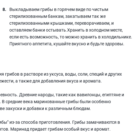
Выкладываем грибы в горячем виде по чистым
стерилизованным банкам, закатываем так же
стерилизованными крышками, переворачиваем, и
оставляем банки остывать.Хранить в холодном месте,
если есть возможность, то можно хранить в холодильнике.
Приятного аппетита, кушайте вкусно и будьте здоровы.
 грибов в растворе из уксуса, воды, соли, специй и других
жести, а также для добавления вкуса и аромата.
евность. Древние народы, такие как вавилонцы, египтяне и
в. В средние века маринованные грибы были особенно
тве закуски и добавки к различным блюдам.
бы" из-за способа приготовления. Грибы замачиваются в
нтов. Маринад придает грибам особый вкус и аромат.