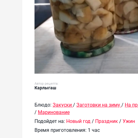
Автор рецепта:
Карлыгаш
Блюдо:
Закуски
/
Заготовки на зиму
/
На п
/
Маринование
Подойдет на:
Новый год
/
Праздник
/
Ужин
Время приготовления:
1 час