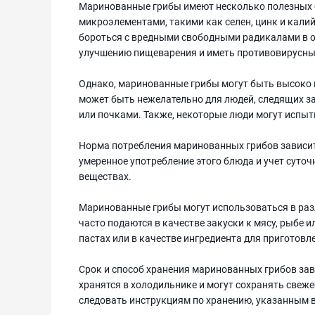
Маринованные грибы имеют несколько полезных с
микроэлементами, такими как селен, цинк и кали
бороться с вредными свободными радикалами в о
улучшению пищеварения и иметь противовирусны
Однако, маринованные грибы могут быть высоко 
может быть нежелательно для людей, следящих з
или почками. Также, некоторые люди могут испы
Норма потребления маринованных грибов зависит
умеренное употребление этого блюда и учет суточ
веществах.
Маринованные грибы могут использоваться в раз
часто подаются в качестве закуски к мясу, рыбе 
пастах или в качестве ингредиента для приготовле
Срок и способ хранения маринованных грибов зав
хранятся в холодильнике и могут сохранять свеже
следовать инструкциям по хранению, указанным в