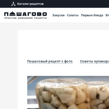
Каталог рецептов
Закуски
Салаты
Первые блюда
В
Пошаговый рецепт с фото
Советы кулинар
Маринование грибов