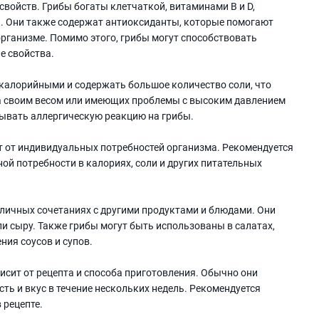
войств. Грибы богаты клетчаткой, витаминами В и D,
й. Они также содержат антиоксиданты, которые помогают
рганизме. Помимо этого, грибы могут способствовать
е свойства.
калорийными и содержать большое количество соли, что
а своим весом или имеющих проблемы с высоким давлением
тывать аллергическую реакцию на грибы.
 от индивидуальных потребностей организма. Рекомендуется
ной потребности в калориях, соли и других питательных
личных сочетаниях с другими продуктами и блюдами. Они
или сыру. Также грибы могут быть использованы в салатах,
ния соусов и супов.
исит от рецепта и способа приготовления. Обычно они
сть и вкус в течение нескольких недель. Рекомендуется
 рецепте.