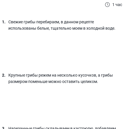
1 час
Свежие грибы перебираем, в данном рецепте
использованы белые, тщательно моем в холодной воде.
Крупные грибы режем на несколько кусочков, а грибы
размером поменьше можно оставить целиком.
Нарезанные грибы складываем в кастрюлю, добавляем