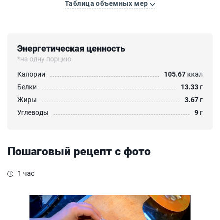
Таблица объемных мер
Энергетическая ценность
*на одну порцию
Калории
105.67
ккал
Белки
13.33
г
Жиры
3.67
г
Углеводы
9
г
Пошаговый рецепт с фото
1 час