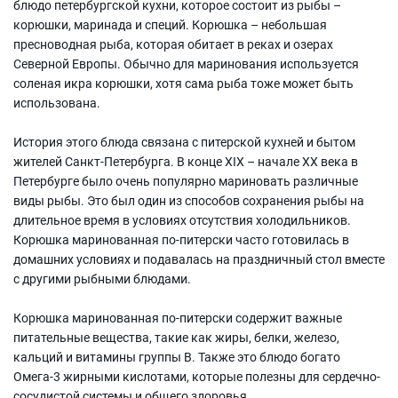
блюдо петербургской кухни, которое состоит из рыбы –
корюшки, маринада и специй. Корюшка – небольшая
пресноводная рыба, которая обитает в реках и озерах
Северной Европы. Обычно для маринования используется
соленая икра корюшки, хотя сама рыба тоже может быть
использована.
История этого блюда связана с питерской кухней и бытом
жителей Санкт-Петербурга. В конце XIX – начале XX века в
Петербурге было очень популярно мариновать различные
виды рыбы. Это был один из способов сохранения рыбы на
длительное время в условиях отсутствия холодильников.
Корюшка маринованная по-питерски часто готовилась в
домашних условиях и подавалась на праздничный стол вместе
с другими рыбными блюдами.
Корюшка маринованная по-питерски содержит важные
питательные вещества, такие как жиры, белки, железо,
кальций и витамины группы В. Также это блюдо богато
Омега-3 жирными кислотами, которые полезны для сердечно-
сосудистой системы и общего здоровья.