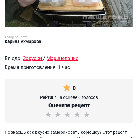
Автор рецепта:
Карина Ахмарова
Блюдо:
Закуски
/
Маринование
Время приготовления:
1 час
0
Рейтинг на основе 0 голосов
Оцените рецепт
Не знаешь как вкусно замариновать корюшку? Этот рецепт