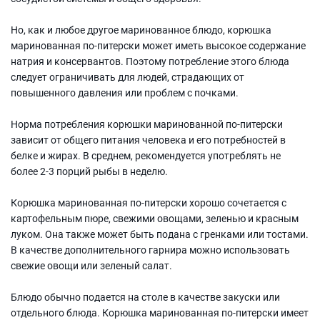
Но, как и любое другое маринованное блюдо, корюшка
маринованная по-питерски может иметь высокое содержание
натрия и консервантов. Поэтому потребление этого блюда
следует ограничивать для людей, страдающих от
повышенного давления или проблем с почками.
Норма потребления корюшки маринованной по-питерски
зависит от общего питания человека и его потребностей в
белке и жирах. В среднем, рекомендуется употреблять не
более 2-3 порций рыбы в неделю.
Корюшка маринованная по-питерски хорошо сочетается с
картофельным пюре, свежими овощами, зеленью и красным
луком. Она также может быть подана с гренками или тостами.
В качестве дополнительного гарнира можно использовать
свежие овощи или зеленый салат.
Блюдо обычно подается на столе в качестве закуски или
отдельного блюда. Корюшка маринованная по-питерски имеет