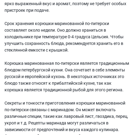
ярко выраженный вкус и аромат, поэтому не требует особых
пристроек при подаче.
Срок хранения корюшки маринованной по-питерски
составляет около недели. Оно должно храниться в
холодильнике при температуре 0-4 градуса Цельсия. Чтобы
улучшить сохранность блюда, рекомендуется хранить его в
стеклянной емкости с крышкой.
Корюшка маринованная по-питерски является традиционным
блюдом петербургской кухни. Она сочетает в себе элементы
русской и европейской кухонь. В некоторых источниках это
блюдо также относят к прибалтийской кухне, так как
корюшка является традиционной рыбой для этого региона.
Секреты и тонкости приготовления корюшки маринованной
по-питерски связаны с маринадом. Он может включать
различные специи, такие как лавровый лист, гвоздика, перец,
укроп и т.д. Рецепты маринада могут различаться в
зависимости от предпочтений и вкуса каждого кулинара.