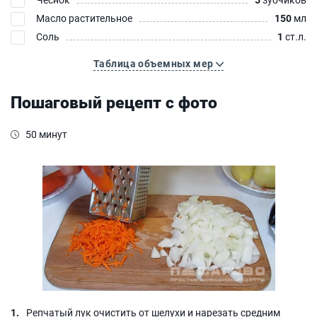
Масло растительное
150
мл
Соль
1
ст.л.
Таблица объемных мер
Пошаговый рецепт с фото
50 минут
Репчатый лук очистить от шелухи и нарезать средним