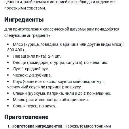
ценности, разберемся с историей этого блюда и поделимся
полезными советами.
Ингредиенты
Для приготовления классической шаурмы вам понадобятся
следующие ингредиенты:
Мясо (курица, говядина, баранина или другие виды мяса):
300-400 г.
Лаваш (или пита): 2-4 шт.
Овощи (помидоры, огурцы, капуста): по желанию.
Лук: 1 средний лук.
Чеснок: 2-3 зубчика.
Соус (чаще всего используется майонез, кетчуп,
чесночный соус или горчица): по вкусу.
Специи (куркума, паприка, чили и др.): по желанию.
Масло растительное: для обжаривания.
Соль и перец: по вкусу.
Приготовление
Подготовка ингредиентов:
Нарежьте мясо тонкими