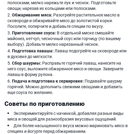
полосками, мелко нарежьте лук и чеснок. Подготовьте
овощи, нарезав их кольцами или полосками.
Обжаривание мяса:
Разогрейте растительное масло в
сковороде и обжаривайте мясо до золотистой корки.
Посолите, поперчите и добавьте специи по вкусу.
Приготовление соуса:
В отдельной миске смешайте
майонез, кетчуп, чесночный соус или горчицу (по вашему
выбору). Добавьте мелко нарезанный чеснок.
Подготовка лаваша:
Лаваш подогрейте на сковороде или
в духовке до мягкости.
Сбор шаурмы:
Расправьте горячий лаваш, нанесите на
него соус, выложите обжаренное мясо и овощи. Заверните
лаваш в форму рулона.
Подача и подготовка к сервировке:
Подавайте шаурму
горячей. Можно дополнить свежими овощами и добавить
еще соуса по желанию.
Советы по приготовлению
Экспериментируйте с начинкой, добавляя разные виды
мяса и овощей для разнообразия вкусовых ощущений.
Для более насыщенного вкуса можно мариновать мясо в
специях и йогурте перед обжариванием.